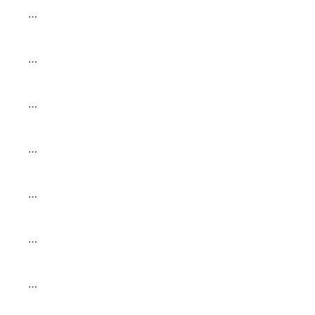
…
…
…
…
…
…
…