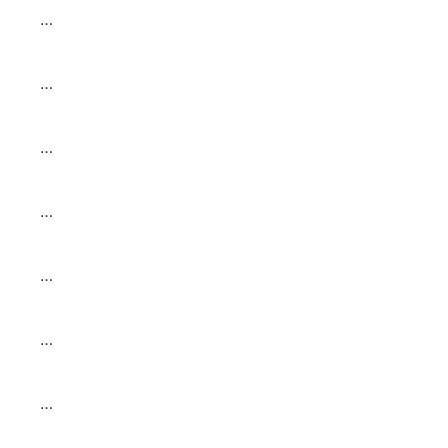
…
…
…
…
…
…
…