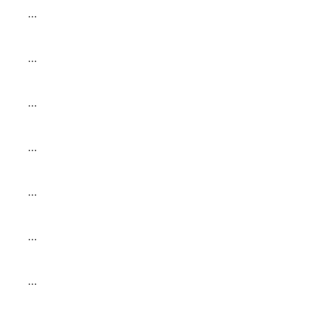
…
…
…
…
…
…
…