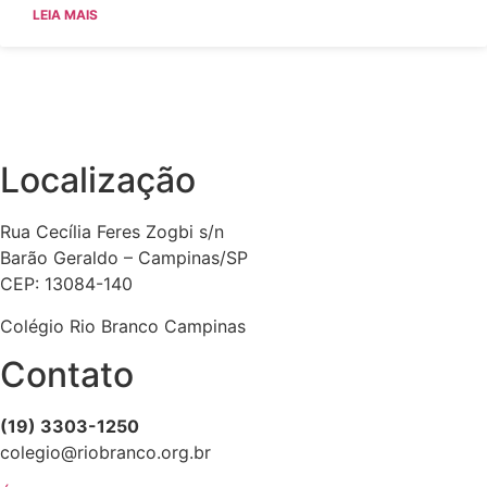
LEIA MAIS
Localização
Rua Cecília Feres Zogbi s/n
Barão Geraldo – Campinas/SP
CEP: 13084-140
Colégio Rio Branco Campinas
Contato
(19) 3303-1250
colegio@riobranco.org.br