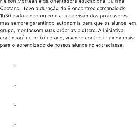
Nelson Mortean e da orientadora educacional Juliana
Caetano, teve a duração de 8 encontros semanais de
1h30 cada e contou com a supervisão dos professores,
mas sempre garantindo autonomia para que os alunos, em
grupo, montassem suas próprias plotters. A iniciativa
continuará no próximo ano, visando contribuir ainda mais
para o aprendizado de nossos alunos no extraclasse.
…
…
…
…