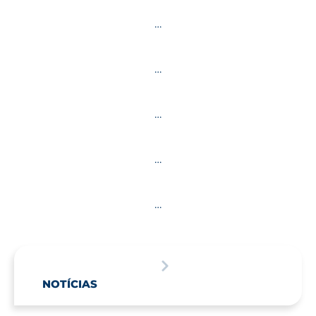
…
…
…
…
…
NOTÍCIAS