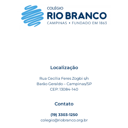
Localização
Rua Cecília Feres Zogbi s/n
Barão Geraldo – Campinas/SP
CEP: 13084-140
Contato
(19) 3303-1250
colegio@riobranco.org.br