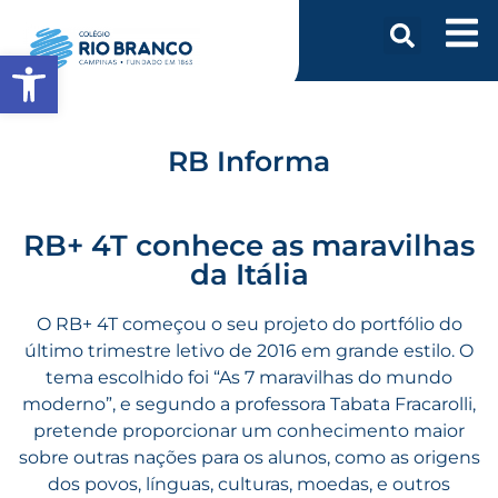
Abrir a barra de ferramentas
RB Informa
RB+ 4T conhece as maravilhas
da Itália
O RB+ 4T começou o seu projeto do portfólio do
último trimestre letivo de 2016 em grande estilo. O
tema escolhido foi “As 7 maravilhas do mundo
moderno”, e segundo a professora Tabata Fracarolli,
pretende proporcionar um conhecimento maior
sobre outras nações para os alunos, como as origens
dos povos, línguas, culturas, moedas, e outros