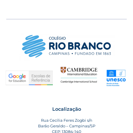
Localização
Rua Cecília Feres Zogbi s/n
Barão Geraldo – Campinas/SP
CEP: 13084-140