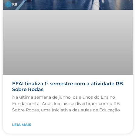
EFAI finaliza 1° semestre com a atividade RB
Sobre Rodas
Na última semana de junho, os alunos do Ensino
Fundamental Anos Iniciais se divertiram com o RB
Sobre Rodas, uma iniciativa das aulas de Educação
LEIA MAIS