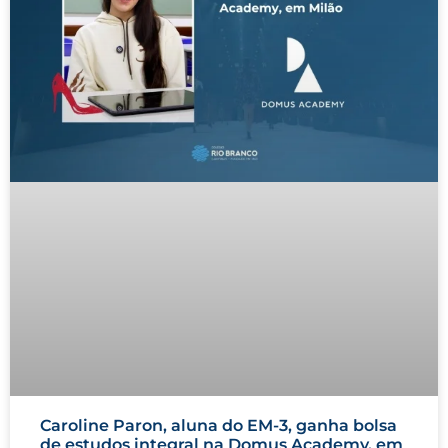
Caroline Paron, aluna do EM-3, ganha bolsa
de estudos integral na Domus Academy, em