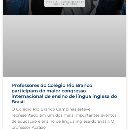
Professores do Colégio Rio Branco
participam do maior congresso
internacional de ensino de língua inglesa do
Brasil
O Colégio Rio Branco Campinas esteve
representado em um dos mais importantes eventos
de educação e ensino de língua inglesa do Brasil. O
professor Abraão