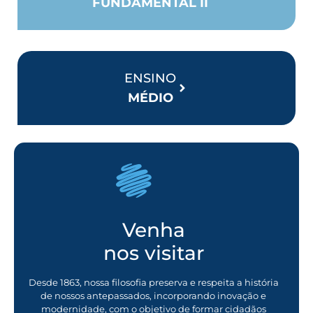
FUNDAMENTAL II
ENSINO
MÉDIO
Venha
nos visitar
Desde 1863, nossa filosofia preserva e respeita a história
de nossos antepassados, incorporando inovação e
modernidade, com o objetivo de formar cidadãos