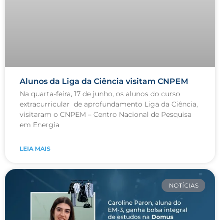
Alunos da Liga da Ciência visitam CNPEM
Na quarta-feira, 17 de junho, os alunos do curso
extracurricular de aprofundamento Liga da Ciência,
visitaram o CNPEM – Centro Nacional de Pesquisa
em Energia
LEIA MAIS
NOTÍCIAS