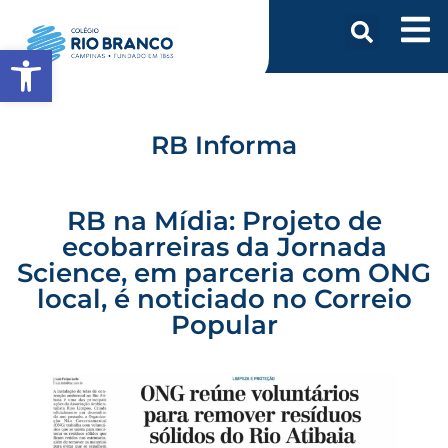
Abrir a barra de ferramentas
RB Informa
RB na Mídia: Projeto de
ecobarreiras da Jornada
Science, em parceria com ONG
local, é noticiado no Correio
Popular