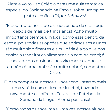
Plaza e voltou ao Colégio para uma aula temática
especial do Cozinhando na Escola, sobre um típico
prato alemão: o
Jäger Schnitzel
!
“Estou muito honrado e emocionado de estar aqui
depois de mais de trinta anos! Acho muito
importante termos um local como esse dentro da
escola, pois todas as opções que abrimos aos alunos
são muito significantes e a culinária é algo que nos
ensina a respeitar os alimentos e a comida em si; é
capaz de nos ensinar a nos virarmos sozinhos e
também é uma profissão muito nobre”, comentou
Cleto.
E, para completar, nossos alunos conquistaram mais
uma vitória com o time de futebol, trazendo
novamente o troféu do Festival de Futebol da
Semana da Língua Alemã para casa!
“Como todos os anos, mais uma vez, nossos alunos