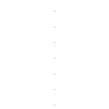
…
…
…
…
…
…
…