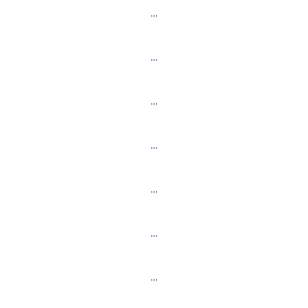
…
…
…
…
…
…
…