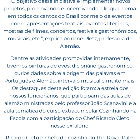
“O objetivo dessa iniciativa é implementar novos
projetos, promovendo e incentivando a língua alemã
em todos os cantos do Brasil por meio de eventos
como apresentações teatrais, eventos literários,
mostras de filmes, concertos, festivais gastronômicos,
musicais, etc.”, explica Adriane Pletz, professora de
Alemão.
Dentre as atividades promovidas internamente,
tivemos pinturas de ovos, dicionário gastronômico,
curiosidades sobre a origem das palavras em
Português e Alemão, intervalo musical e muito mais!
Os destaques desta edição foram: a estreia dos
nossos funcionários, que participam das aulas de
alemão ministradas pelo professor João Scanavini e a
aula temática do curso extracurricular Cozinhando na
Escola com a participação do Chef Ricardo Cleto,
nosso ex-aluno.
Ricardo Cleto é chefe de cozinha do The Royal Palm