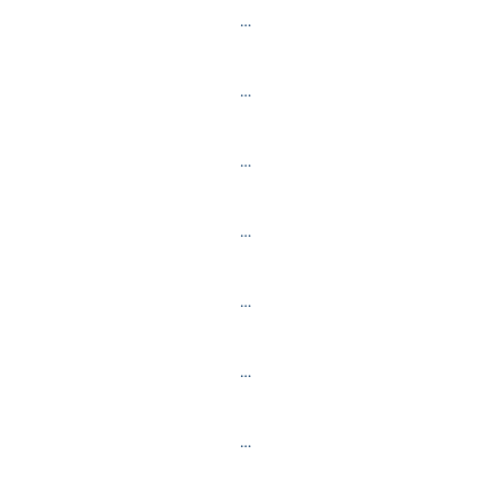
…
…
…
…
…
…
…