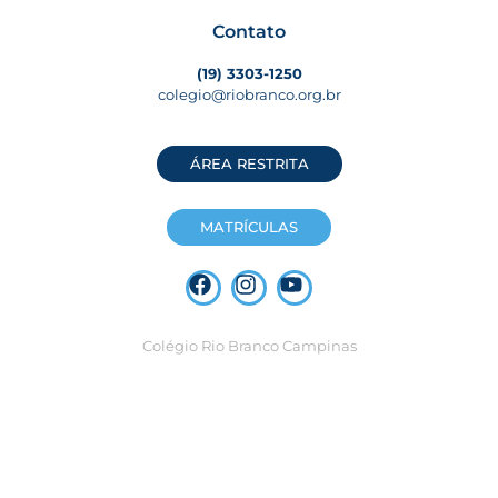
Contato
(19) 3303-1250
colegio@riobranco.org.br
ÁREA RESTRITA
MATRÍCULAS
Colégio Rio Branco Campinas