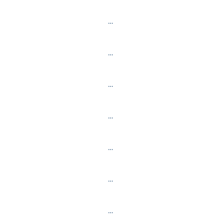
…
…
…
…
…
…
…