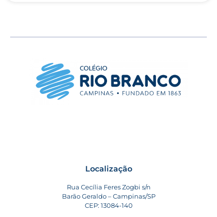
Localização
Rua Cecília Feres Zogbi s/n
Barão Geraldo – Campinas/SP
CEP: 13084-140