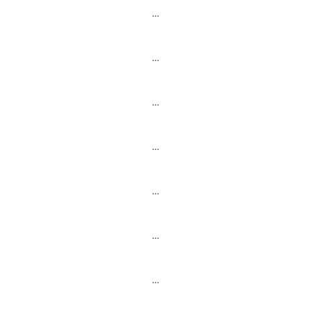
…
…
…
…
…
…
…