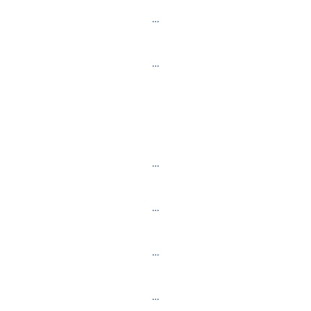
…
…
…
…
…
…