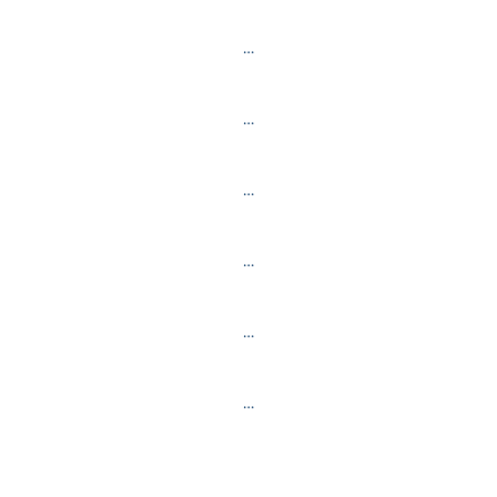
…
…
…
…
…
…