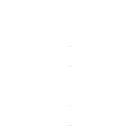
…
…
…
…
…
…
…