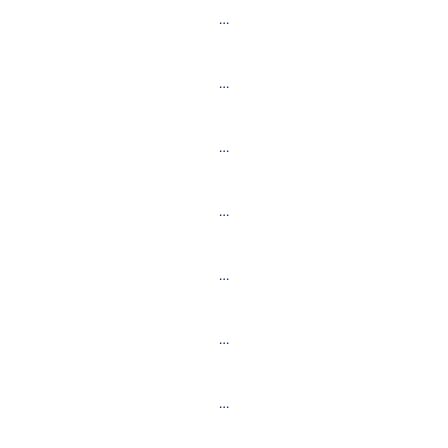
…
…
…
…
…
…
…