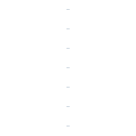
…
…
…
…
…
…
…