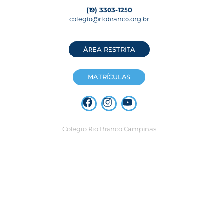
(19) 3303-1250
colegio@riobranco.org.br
ÁREA RESTRITA
MATRÍCULAS
Colégio Rio Branco Campinas