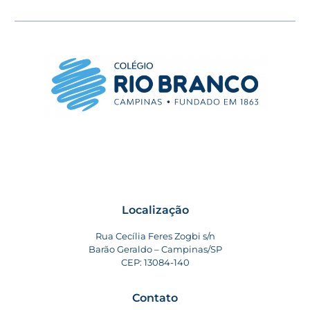
Localização
Rua Cecília Feres Zogbi s/n
Barão Geraldo – Campinas/SP
CEP: 13084-140
Contato