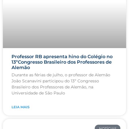
Professor RB apresenta hino do Colégio no
13ºCongresso Brasileiro dos Professores de
Alemão
Durante as férias de julho, o professor de Alemão
João Scanavini participou do 13º Congresso
Brasileiro dos Professores de Alemão, na
Universidade de São Paulo
LEIA MAIS
NOTÍCIAS