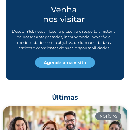
Venha
nos visitar
Desde 1863, nossa filosofia preserva e respeita a história
de nossos antepassados, incorporando inovação e
modernidade, com o objetivo de formar cidadãos
críticos e conscientes de suas responsabilidades
Agende uma visita
Últimas
NOTÍCIAS