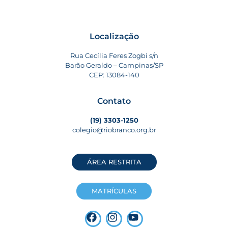
Localização
Rua Cecília Feres Zogbi s/n
Barão Geraldo – Campinas/SP
CEP: 13084-140
Contato
(19) 3303-1250
colegio@riobranco.org.br
ÁREA RESTRITA
MATRÍCULAS