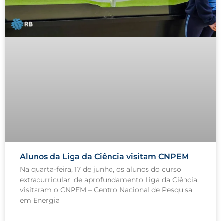
Alunos da Liga da Ciência visitam CNPEM
Na quarta-feira, 17 de junho, os alunos do curso
extracurricular de aprofundamento Liga da Ciência,
visitaram o CNPEM – Centro Nacional de Pesquisa
em Energia