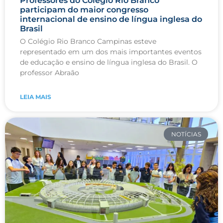
Professores do Colégio Rio Branco
participam do maior congresso
internacional de ensino de língua inglesa do
Brasil
O Colégio Rio Branco Campinas esteve
representado em um dos mais importantes eventos
de educação e ensino de língua inglesa do Brasil. O
professor Abraão
LEIA MAIS
NOTÍCIAS