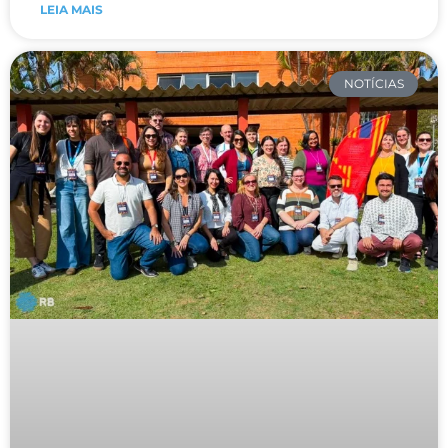
LEIA MAIS
NOTÍCIAS