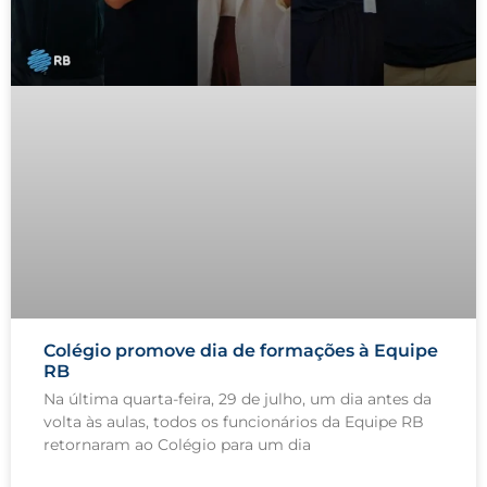
Colégio promove dia de formações à Equipe
RB
Na última quarta-feira, 29 de julho, um dia antes da
volta às aulas, todos os funcionários da Equipe RB
retornaram ao Colégio para um dia