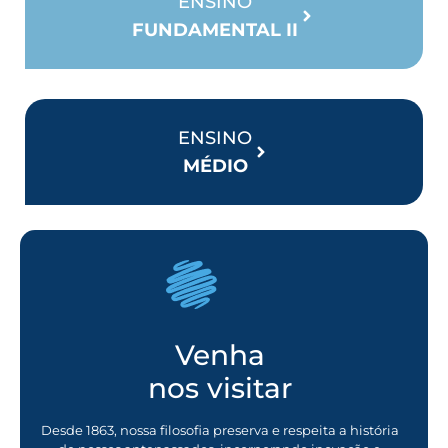
ENSINO
FUNDAMENTAL II
ENSINO
MÉDIO
Venha
nos visitar
Desde 1863, nossa filosofia preserva e respeita a história