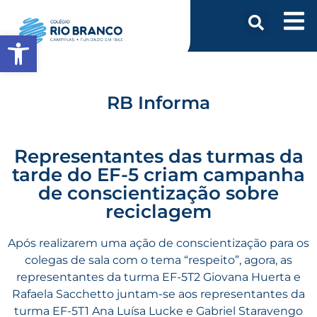
Abrir a barra de ferramentas
RB Informa
Representantes das turmas da
tarde do EF-5 criam campanha
de conscientização sobre
reciclagem
Após realizarem uma ação de conscientização para os
colegas de sala com o tema “respeito”, agora, as
representantes da turma EF-5T2
Giovana Huerta e
Rafaela Sacchetto juntam-se aos representantes da
turma EF-5T1 Ana Luísa Lucke e Gabriel Staravengo