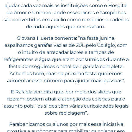
ajudar cada vez mais as instituições como o Hospital
de Amor e Unimed, onde esses lacres e tampinhas
são convertidos em auxílio como remédios e cadeiras
de roda àqueles que necessitam.
Giovana Huerta comenta: “na festa junina,
espalhamos garrafas vazias de 20L pelo Colégio, com
o intuito de arrecadar lacres e tampas de
refrigerantes e água que eram consumidos durante a
festa. Conseguimos o total de 1 garrafa completa.
Achamos bom, mas na próxima festa queremos
aumentar esse número para ajudar mais pessoas”.
E Rafaela acredita que, por meio dos slides que
fizeram, podem atrair a atenção dos colegas para o
assunto pois, “
os slides têm várias curiosidades legais
sobre reciclagem”.
Parabenizamos os alunos por mais essa iniciativa
proativa e autônoma para mobilizar os colegas em