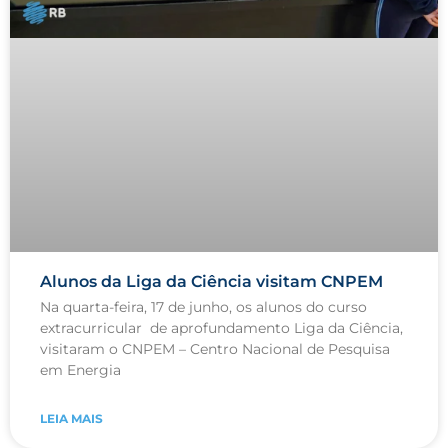
Alunos da Liga da Ciência visitam CNPEM
Na quarta-feira, 17 de junho, os alunos do curso
extracurricular de aprofundamento Liga da Ciência,
visitaram o CNPEM – Centro Nacional de Pesquisa
em Energia
LEIA MAIS