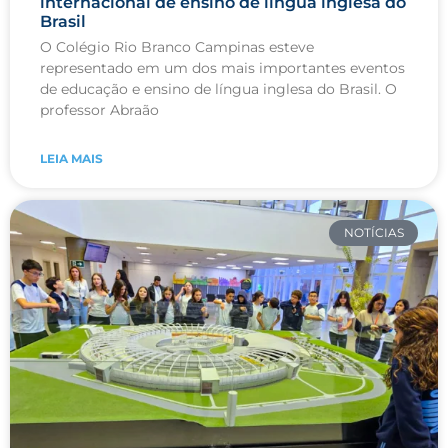
internacional de ensino de língua inglesa do
Brasil
O Colégio Rio Branco Campinas esteve
representado em um dos mais importantes eventos
de educação e ensino de língua inglesa do Brasil. O
professor Abraão
LEIA MAIS
NOTÍCIAS