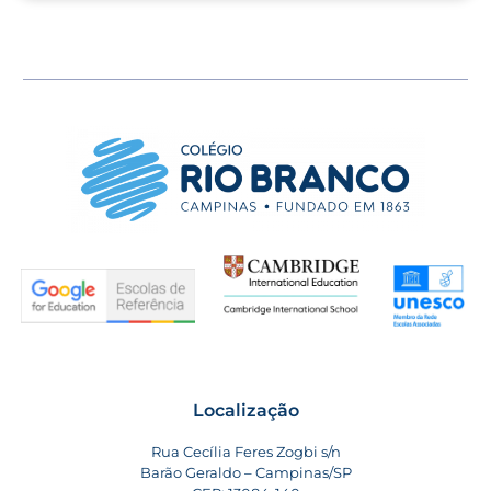
Localização
Rua Cecília Feres Zogbi s/n
Barão Geraldo – Campinas/SP