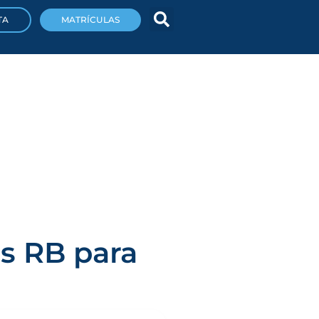
TA
MATRÍCULAS
s RB para