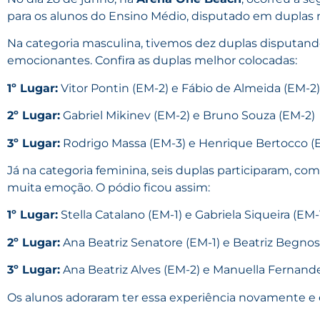
para os alunos do Ensino Médio, disputado em duplas n
Na categoria masculina, tivemos dez duplas disputand
emocionantes. Confira as duplas melhor colocadas:
1º Lugar:
Vitor Pontin (EM-2) e Fábio de Almeida (EM-2)
2º Lugar:
Gabriel Mikinev (EM-2) e Bruno Souza (EM-2)
3º Lugar:
Rodrigo Massa (EM-3) e Henrique Bertocco (
Já na categoria feminina, seis duplas participaram, 
muita emoção. O pódio ficou assim:
1º Lugar:
Stella Catalano (EM-1) e Gabriela Siqueira (EM-
2º Lugar:
Ana Beatriz Senatore (EM-1) e Beatriz Begnoss
3º Lugar:
Ana Beatriz Alves (EM-2) e Manuella Fernand
Os alunos adoraram ter essa experiência novamente e e