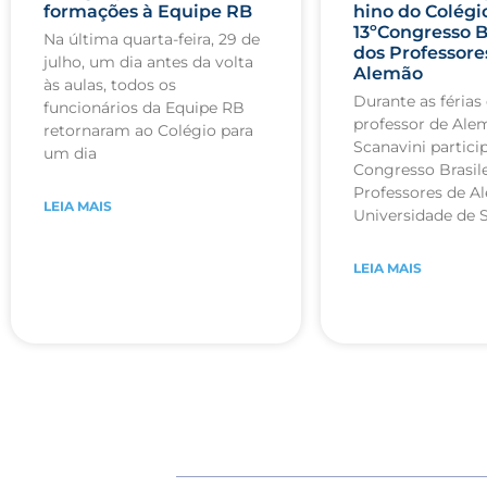
formações à Equipe RB
hino do Colégi
13ºCongresso B
Na última quarta-feira, 29 de
dos Professore
julho, um dia antes da volta
Alemão
às aulas, todos os
Durante as férias 
funcionários da Equipe RB
professor de Ale
retornaram ao Colégio para
Scanavini partici
um dia
Congresso Brasile
Professores de A
LEIA MAIS
Universidade de 
LEIA MAIS