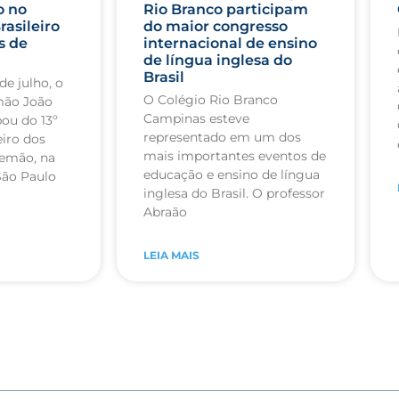
o no
Rio Branco participam
rasileiro
do maior congresso
s de
internacional de ensino
de língua inglesa do
Brasil
de julho, o
O Colégio Rio Branco
mão João
Campinas esteve
pou do 13º
representado em um dos
iro dos
mais importantes eventos de
lemão, na
educação e ensino de língua
São Paulo
inglesa do Brasil. O professor
Abraão
LEIA MAIS