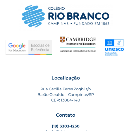
Localização
Rua Cecília Feres Zogbi s/n
Barão Geraldo – Campinas/SP
CEP: 13084-140
Contato
(19) 3303-1250