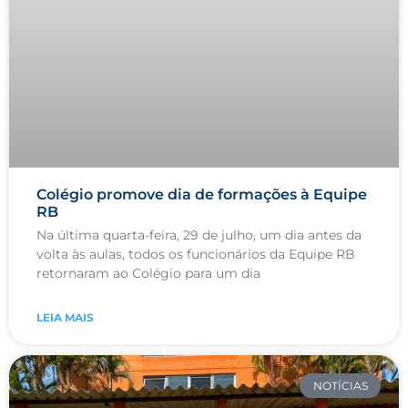
Colégio promove dia de formações à Equipe
RB
Na última quarta-feira, 29 de julho, um dia antes da
volta às aulas, todos os funcionários da Equipe RB
retornaram ao Colégio para um dia
LEIA MAIS
NOTÍCIAS