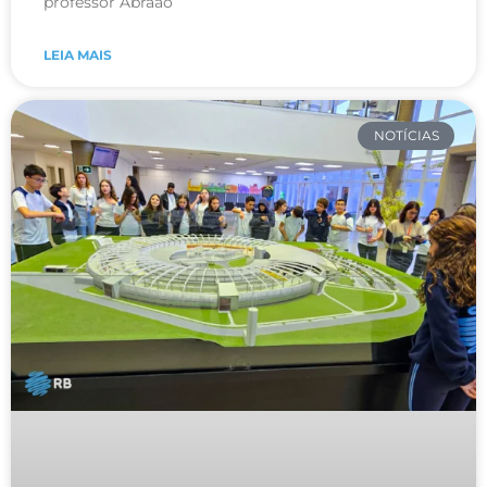
professor Abraão
LEIA MAIS
NOTÍCIAS