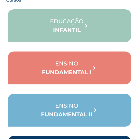
Cursos
EDUCAÇÃO
INFANTIL
ENSINO
FUNDAMENTAL I
ENSINO
FUNDAMENTAL II