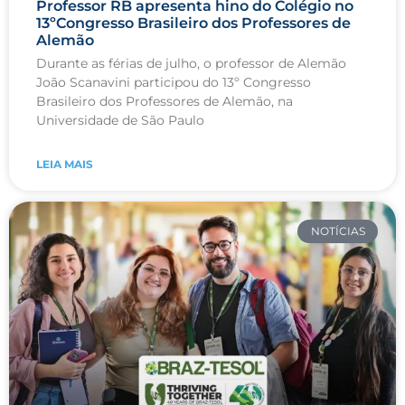
Professor RB apresenta hino do Colégio no
13ºCongresso Brasileiro dos Professores de
Alemão
Durante as férias de julho, o professor de Alemão
João Scanavini participou do 13º Congresso
Brasileiro dos Professores de Alemão, na
Universidade de São Paulo
LEIA MAIS
NOTÍCIAS