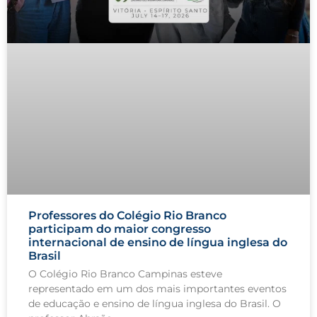
Professores do Colégio Rio Branco
participam do maior congresso
internacional de ensino de língua inglesa do
Brasil
O Colégio Rio Branco Campinas esteve
representado em um dos mais importantes eventos
de educação e ensino de língua inglesa do Brasil. O