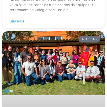
volta às aulas, todos os funcionários da Equipe RB
retornaram ao Colégio para um dia
LEIA MAIS
NOTÍCIAS