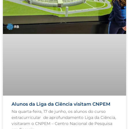
Alunos da Liga da Ciência visitam CNPEM
Na quarta-feira, 17 de junho, os alunos do curso
extracurricular de aprofundamento Liga da Ciência,
visitaram o CNPEM – Centro Nacional de Pesquisa