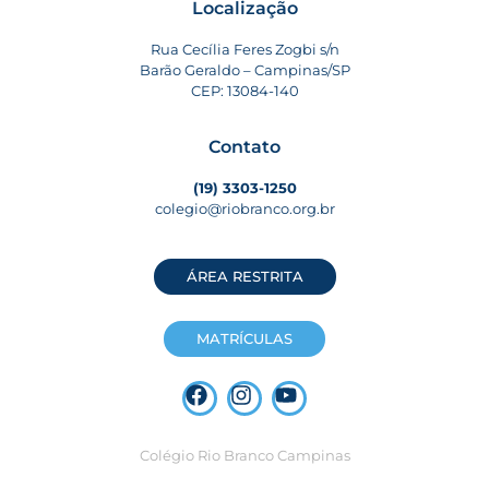
Localização
Rua Cecília Feres Zogbi s/n
Barão Geraldo – Campinas/SP
CEP: 13084-140
Contato
(19) 3303-1250
colegio@riobranco.org.br
ÁREA RESTRITA
MATRÍCULAS
Colégio Rio Branco Campinas