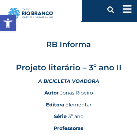
Abrir a barra de ferramentas
RB Informa
Projeto literário – 3º ano II
A BICICLETA VOADORA
Autor
Jonas Ribeiro
Editora
Elementar
Série
3º ano
Professoras