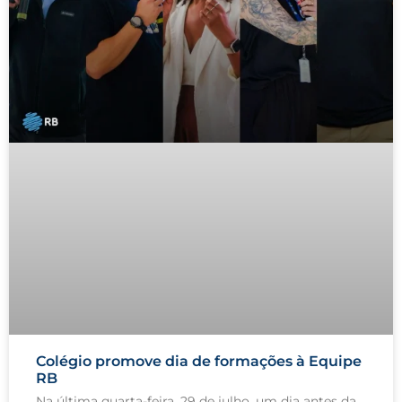
Colégio promove dia de formações à Equipe
RB
Na última quarta-feira, 29 de julho, um dia antes da