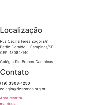
Localização
Rua Cecília Feres Zogbi s/n
Barão Geraldo – Campinas/SP
CEP: 13084-140
Colégio Rio Branco Campinas
Contato
(19) 3303-1250
colegio@riobranco.org.br
Área restrita
matrículas