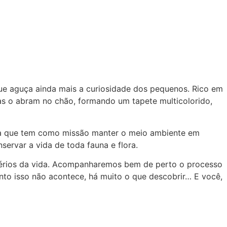
que aguça ainda mais a curiosidade dos pequenos. Rico em
ças o abram no chão, formando um tapete multicolorido,
ática que tem como missão manter o meio ambiente em
servar a vida de toda fauna e flora.
stérios da vida. Acompanharemos bem de perto o processo
nto isso não acontece, há muito o que descobrir… E você,