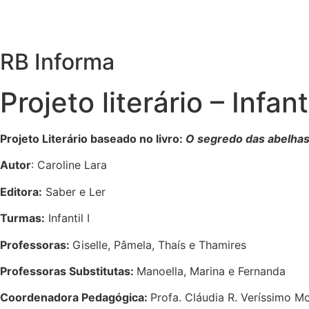
RB Informa
Projeto literário – Infan
Projeto Literário baseado no livro:
O segredo das abelha
Autor
: Caroline Lara
Editora:
Saber e Ler
Turmas:
Infantil I
Professoras:
Giselle, Pâmela, Thaís e Thamires
Professoras Substitutas:
Manoella,
Marina e Fernanda
Coordenadora Pedagógica:
Profa.
Cláudia R. Veríssimo Mo