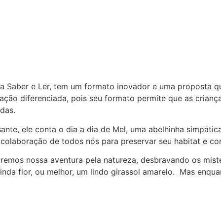
tora Saber e Ler, tem um formato inovador e uma proposta 
ração diferenciada, pois seu formato permite que as crian
das.
essante, ele conta o dia a dia de Mel, uma abelhinha simp
 colaboração de todos nós para preservar seu habitat e con
ciaremos nossa aventura pela natureza, desbravando os mi
nda flor, ou melhor, um lindo girassol amarelo. Mas enqua