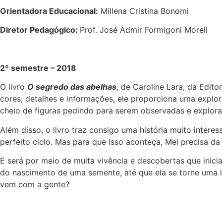
Orientadora Educacional:
Millena Cristina Bonomi
Diretor Pedagógico:
Prof. José Admir Formigoni Moreli
2º semestre – 2018
O livro
O segredo das abelhas
, de Caroline Lara, da Edi
cores, detalhes e informações, ele proporciona uma explo
cheio de figuras pedindo para serem observadas e explora
Além disso, o livro traz consigo uma história muito inter
perfeito ciclo. Mas para que isso aconteça, Mel precisa da
E será por meio de muita vivência e descobertas que ini
do nascimento de uma semente, até que ela se torne uma li
vem com a gente?