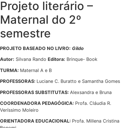
Projeto literário –
Maternal do 2º
semestre
PROJETO BASEADO NO LIVRO:
Gildo
Autor:
Silvana Rando
Editora:
Brinque- Book
TURMA:
Maternal A e B
PROFESSORAS:
Luciane C. Buratto
e
Samantha Gomes
PROFESSORAS SUBSTITUTAS
:
Alexsandra e Bruna
COORDENADORA PEDAGÓGICA:
Profa.
Cláudia R.
Veríssimo Moleiro
ORIENTADORA EDUCACIONAL:
Profa. Millena Cristina
Bonomi