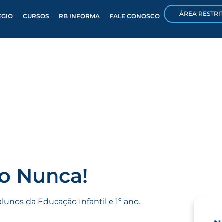
ÁREA RESTRI
ÉGIO
CURSOS
RB INFORMA
FALE CONOSCO
do Nunca!
unos da Educação Infantil e 1º ano.