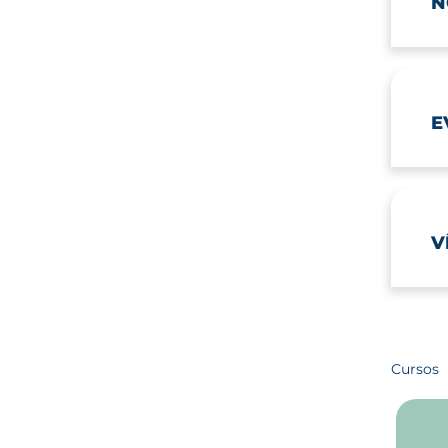
N
E
V
Cursos