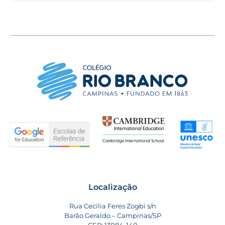
Localização
Rua Cecília Feres Zogbi s/n
Barão Geraldo – Campinas/SP