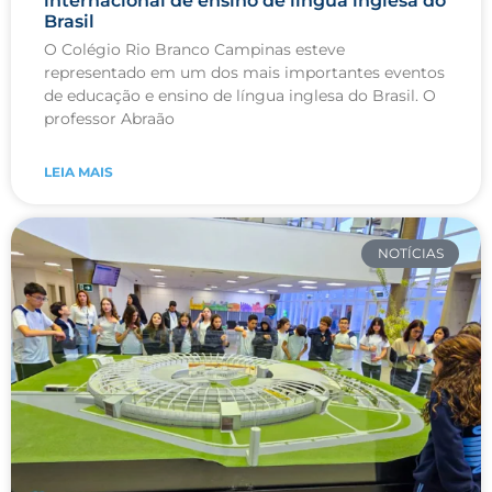
internacional de ensino de língua inglesa do
Brasil
O Colégio Rio Branco Campinas esteve
representado em um dos mais importantes eventos
de educação e ensino de língua inglesa do Brasil. O
professor Abraão
LEIA MAIS
NOTÍCIAS