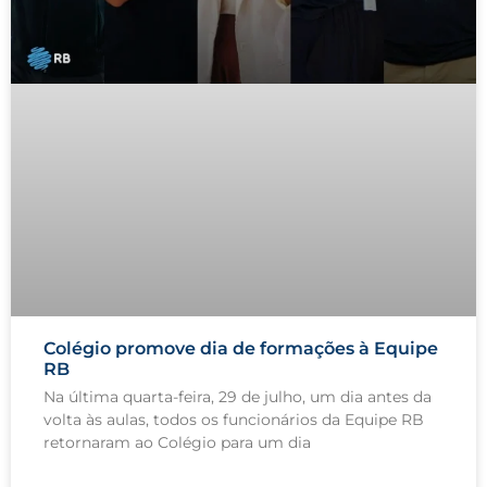
Colégio promove dia de formações à Equipe
RB
Na última quarta-feira, 29 de julho, um dia antes da
volta às aulas, todos os funcionários da Equipe RB
retornaram ao Colégio para um dia