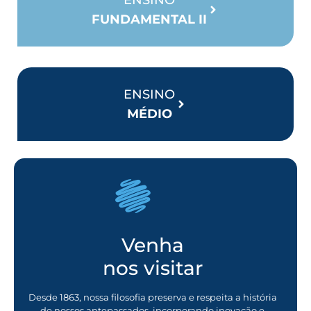
FUNDAMENTAL II
ENSINO
MÉDIO
Venha
nos visitar
Desde 1863, nossa filosofia preserva e respeita a história
de nossos antepassados, incorporando inovação e