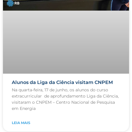
Alunos da Liga da Ciência visitam CNPEM
Na quarta-feira, 17 de junho, os alunos do curso
extracurricular de aprofundamento Liga da Ciência,
visitaram o CNPEM – Centro Nacional de Pesquisa
em Energia
LEIA MAIS