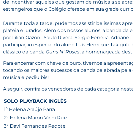
de incentivar aqueles que gostam de música a se apr
estrangeiros que o Colégio oferece em sua grade curric
Durante toda a tarde, pudemos assistir belíssimas ap
plateia e jurados. Além dos nossos alunos, a banda 
por Lilian Gazoni, Saulo Rivera, Sérgio Ferreira, Adrian
participação especial do aluno Luís Henrique Takiguti
clássico da banda
Guns N’ Roses
, a homenageada desta
Para encerrar com chave de ouro, tivemos a apresent
tocando os maiores sucessos da banda celebrada pela e
música e pediu bis!
A seguir, confira os vencedores de cada categoria nesta
SOLO PLAYBACK INGLÊS
1º Helena Araújo Parra
2º Helena Maron Vichi Ruiz
3º Davi Fernandes Pedote