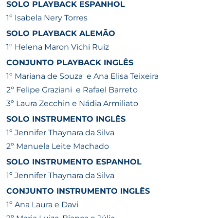
SOLO PLAYBACK ESPANHOL
1º Isabela Nery Torres
SOLO PLAYBACK ALEMÃO
1º Helena Maron Vichi Ruiz
CONJUNTO PLAYBACK INGLÊS
1º Mariana
de Souza
e Ana Elisa
Teixeira
2º Felipe
Graziani
e Rafael
Barreto
3º Laura
Zecchin
e Nádia
Armiliato
SOLO INSTRUMENTO INGLÊS
1º Jennifer Thaynara da Silva
2º Manuela Leite Machado
SOLO INSTRUMENTO ESPANHOL
1º Jennifer Thaynara da Silva
CONJUNTO INSTRUMENTO INGLÊS
1º Ana Laura e Davi