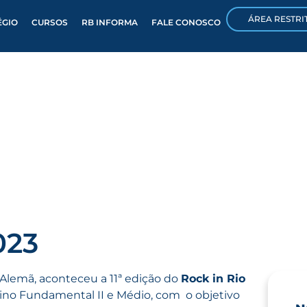
ÁREA RESTRI
ÉGIO
CURSOS
RB INFORMA
FALE CONOSCO
023
Alemã, aconteceu a 11ª edição do
Rock in Rio
sino Fundamental II e Médio, com o objetivo