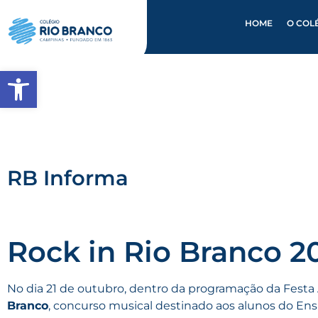
HOME
O COL
Abrir a barra de ferramentas
RB Informa
Rock in Rio Branco 2
No dia 21 de outubro, dentro da programação da Festa 
Branco
, concurso musical destinado aos alunos do En