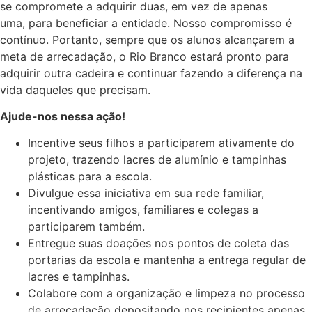
se compromete a adquirir duas, em vez de apenas
uma, para beneficiar a entidade. Nosso compromisso é
contínuo. Portanto, sempre que os alunos alcançarem a
meta de arrecadação, o Rio Branco estará pronto para
adquirir outra cadeira e continuar fazendo a diferença na
vida daqueles que precisam.
Ajude-nos nessa ação!
Incentive seus filhos a participarem ativamente do
projeto, trazendo lacres de alumínio e tampinhas
plásticas para a escola.
Divulgue essa iniciativa em sua rede familiar,
incentivando amigos, familiares e colegas a
participarem também.
Entregue suas doações nos pontos de coleta das
portarias da escola e mantenha a entrega regular de
lacres e tampinhas.
Colabore com a organização e limpeza no processo
de arrecadação depositando nos recipientes apenas