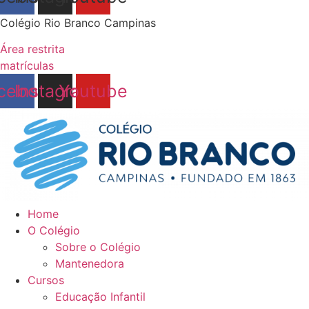
Colégio Rio Branco Campinas
Área restrita
matrículas
cebook
Instagram
Youtube
Home
O Colégio
Sobre o Colégio
Mantenedora
Cursos
Educação Infantil