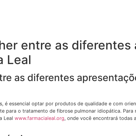
lher entre as diferente
a Leal
tre as diferentes apresentaçõ
s, é essencial optar por produtos de qualidade e com or
te para o tratamento de fibrose pulmonar idiopática. Para
ia Leal
www.farmacialeal.org
, onde você encontrará todas 