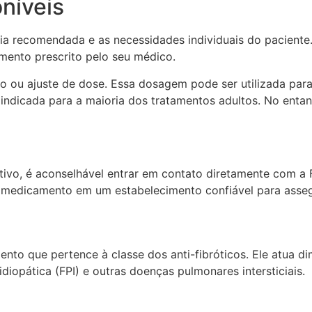
níveis
a recomendada e as necessidades individuais do paciente.
ento prescrito pelo seu médico.
o ou ajuste de dose. Essa dosagem pode ser utilizada para
dicada para a maioria dos tratamentos adultos. No entanto
ivo, é aconselhável entrar em contato diretamente com a F
o medicamento em um estabelecimento confiável para asseg
mento que pertence à classe dos anti-fibróticos. Ele atua 
iopática (FPI) e outras doenças pulmonares intersticiais.