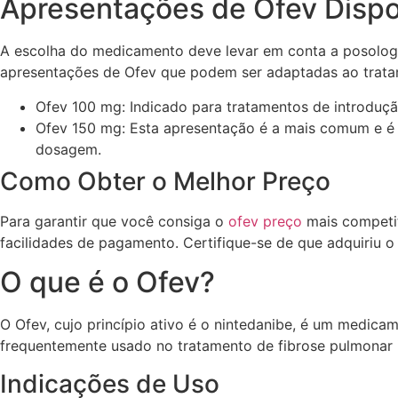
Apresentações de Ofev Dispo
A escolha do medicamento deve levar em conta a posologi
apresentações de Ofev que podem ser adaptadas ao tratam
Ofev 100 mg: Indicado para tratamentos de introduçã
Ofev 150 mg: Esta apresentação é a mais comum e é in
dosagem.
Como Obter o Melhor Preço
Para garantir que você consiga o
ofev preço
mais competit
facilidades de pagamento. Certifique-se de que adquiriu 
O que é o Ofev?
O Ofev, cujo princípio ativo é o nintedanibe, é um medica
frequentemente usado no tratamento de fibrose pulmonar id
Indicações de Uso