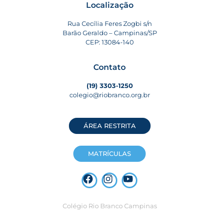
Localização
Rua Cecília Feres Zogbi s/n
Barão Geraldo – Campinas/SP
CEP: 13084-140
Contato
(19) 3303-1250
colegio@riobranco.org.br
ÁREA RESTRITA
MATRÍCULAS
Colégio Rio Branco Campinas