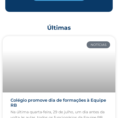
Últimas
NOTÍCIAS
Colégio promove dia de formações à Equipe
RB
Na última quarta-feira, 29 de julho, um dia antes da
volta às aulas, todos os funcionários da Equipe RB