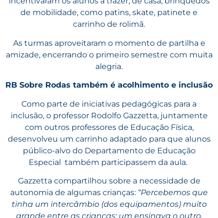
incentivaram os alunos a trazer, de casa, brinquedos
de mobilidade, como patins, skate, patinete e
carrinho de rolimã.
As turmas aproveitaram o momento de partilha e
amizade, encerrando o primeiro semestre com muita
alegria.
RB Sobre Rodas também é acolhimento e inclusão
Como parte de iniciativas pedagógicas para a
inclusão, o professor Rodolfo Gazzetta, juntamente
com outros professores de Educação Física,
desenvolveu um carrinho adaptado para que alunos
público-alvo do Departamento de Educação
Especial também participassem da aula.
Gazzetta compartilhou sobre a necessidade de
autonomia de algumas crianças:
“Percebemos que
tinha um intercâmbio (dos equipamentos) muito
grande entre as crianças; um ensinava o outro.