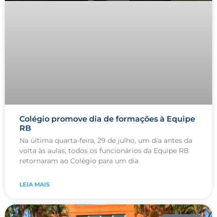
Colégio promove dia de formações à Equipe
RB
Na última quarta-feira, 29 de julho, um dia antes da
volta às aulas, todos os funcionários da Equipe RB
retornaram ao Colégio para um dia
LEIA MAIS