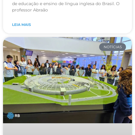
de educação e ensino de língua inglesa do Brasil. O
professor Abraão
LEIA MAIS
NOTÍCIAS