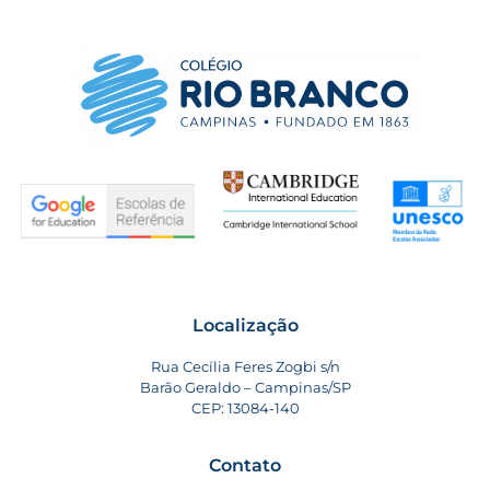
Localização
Rua Cecília Feres Zogbi s/n
Barão Geraldo – Campinas/SP
CEP: 13084-140
Contato