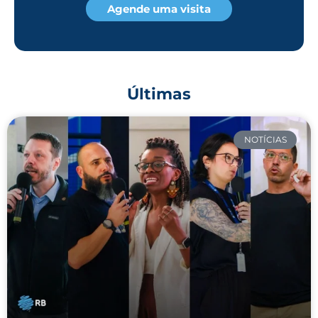
Agende uma visita
Últimas
NOTÍCIAS