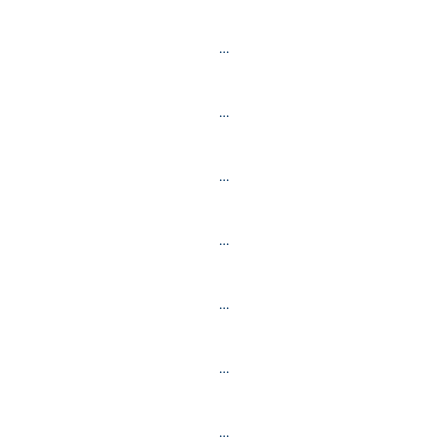
…
…
…
…
…
…
…