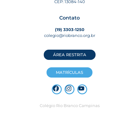
CEP: 13084-140
Contato
(19) 3303-1250
colegio@riobranco.org.br
ÁREA RESTRITA
MATRÍCULAS
Colégio Rio Branco Campinas