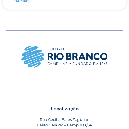
LEIA MAIS
Localização
Rua Cecília Feres Zogbi s/n
Barão Geraldo – Campinas/SP