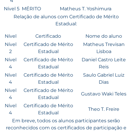
4
Nível 5
MÉRITO
Matheus T. Yoshimura
Relação de alunos com Certificado de Mérito
Estadual:
Nível
Certificado
Nome do aluno
Nível
Certificado de Mérito
Matheus Trevisan
2
Estadual
Lisboa
Nível
Certificado de Mérito
Daniel Castro Leite
4
Estadual
Reis
Nível
Certificado de Mérito
Saulo Gabriel Luiz
4
Estadual
Dias
Nível
Certificado de Mérito
Gustavo Waki Teles
4
Estadual
Nível
Certificado de Mérito
Theo T. Freire
4
Estadual
Em breve, todos os alunos participantes serão
reconhecidos com os certificados de participação e