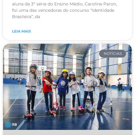
aluna da 3ª série do Ensino Médio, Caroline Paron,
foi uma das vencedoras do concurso “Identidade
Brasileira”, da
LEIA MAIS
NOTÍCIAS