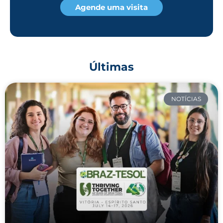
Agende uma visita
Últimas
NOTÍCIAS