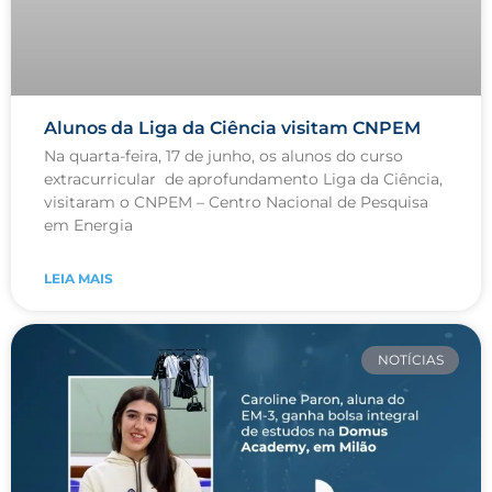
Alunos da Liga da Ciência visitam CNPEM
Na quarta-feira, 17 de junho, os alunos do curso
extracurricular de aprofundamento Liga da Ciência,
visitaram o CNPEM – Centro Nacional de Pesquisa
em Energia
LEIA MAIS
NOTÍCIAS