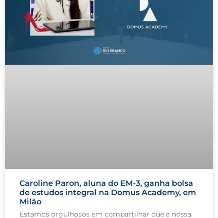
Caroline Paron, aluna do EM-3, ganha bolsa
de estudos integral na Domus Academy, em
Milão
Estamos orgulhosos em compartilhar que a nossa