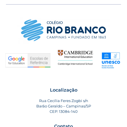
Localização
Rua Cecília Feres Zogbi s/n
Barão Geraldo – Campinas/SP
CEP: 13084-140
Contato