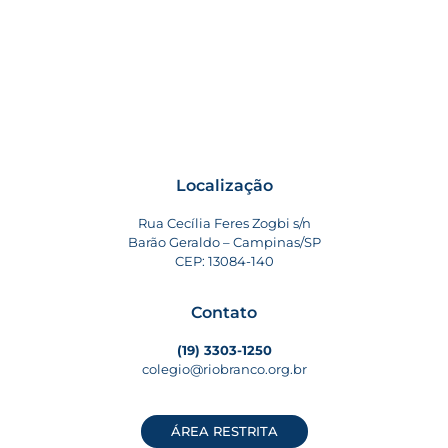
Localização
Rua Cecília Feres Zogbi s/n
Barão Geraldo – Campinas/SP
CEP: 13084-140
Contato
(19) 3303-1250
colegio@riobranco.org.br
ÁREA RESTRITA