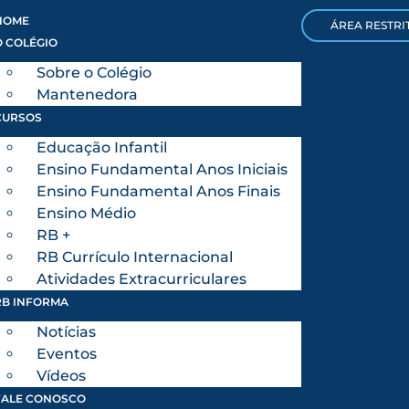
HOME
ÁREA RESTRI
O COLÉGIO
Sobre o Colégio
Mantenedora
CURSOS
Educação Infantil
Ensino Fundamental Anos Iniciais
Ensino Fundamental Anos Finais
Ensino Médio
RB +
RB Currículo Internacional
Atividades Extracurriculares
RB INFORMA
Notícias
Eventos
Vídeos
FALE CONOSCO