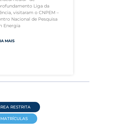
rofundamento Liga da
ência, visitaram o CNPEM –
ntro Nacional de Pesquisa
m Energia
IA MAIS
REA RESTRITA
MATRÍCULAS