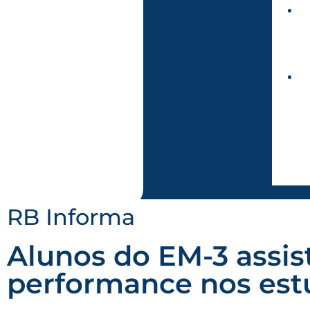
RB Informa
Alunos do EM-3 assist
performance nos est