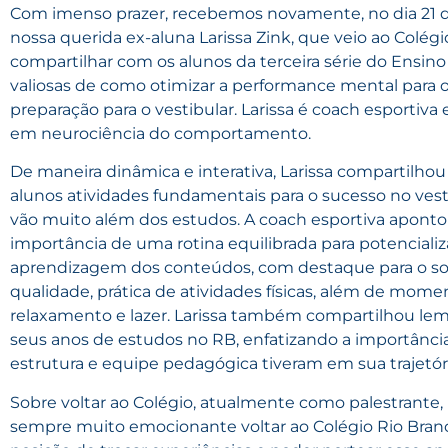
Com imenso prazer, recebemos novamente, no dia 21 de
nossa querida ex-aluna Larissa Zink, que veio ao Colégi
compartilhar com os alunos da terceira série do Ensino
valiosas de como otimizar a performance mental para 
preparação para o vestibular. Larissa é coach esportiva 
em neurociência do comportamento.
De maneira dinâmica e interativa, Larissa compartilho
alunos atividades fundamentais para o sucesso no vest
vão muito além dos estudos. A coach esportiva aponto
importância de uma rotina equilibrada para potencializ
aprendizagem dos conteúdos, com destaque para o s
qualidade, prática de atividades físicas, além de mome
relaxamento e lazer. Larissa também compartilhou le
seus anos de estudos no RB, enfatizando a importânci
estrutura e equipe pedagógica tiveram em sua trajetóri
Sobre voltar ao Colégio, atualmente como palestrante, L
sempre muito emocionante voltar ao Colégio Rio Bran