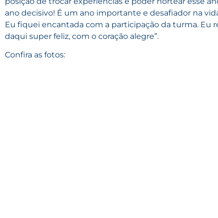
posição de trocar experiências e poder nortear esse a
ano decisivo! É um ano importante e desafiador na vid
Eu fiquei encantada com a participação da turma. Eu 
daqui super feliz, com o coração alegre”.
Confira as fotos: