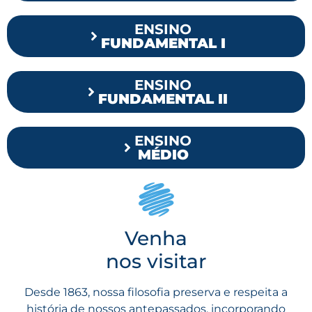
ENSINO
FUNDAMENTAL I
ENSINO
FUNDAMENTAL II
ENSINO
MÉDIO
Venha
nos visitar
Desde 1863, nossa filosofia preserva e respeita a
história de nossos antepassados, incorporando