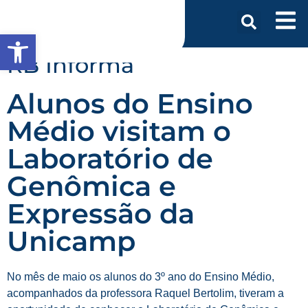
Abrir a barra de ferramentas
RB Informa
Alunos do Ensino
Médio visitam o
Laboratório de
Genômica e
Expressão da
Unicamp
No mês de maio os alunos do 3º ano do Ensino Médio,
acompanhados da professora Raquel Bertolim, tiveram a