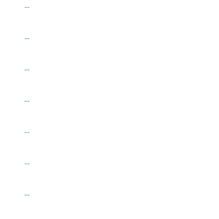
…
…
…
…
…
…
…