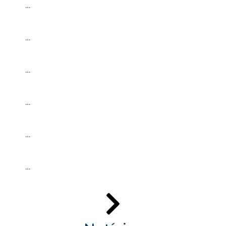
…
…
…
…
…
…