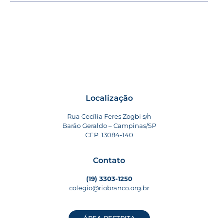
Localização
Rua Cecília Feres Zogbi s/n
Barão Geraldo – Campinas/SP
CEP: 13084-140
Contato
(19) 3303-1250
colegio@riobranco.org.br