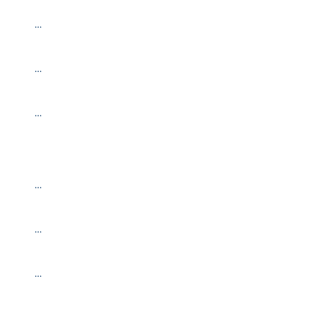
…
…
…
…
…
…