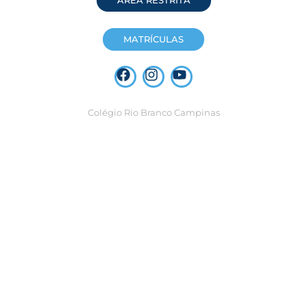
ÁREA RESTRITA
MATRÍCULAS
Colégio Rio Branco Campinas