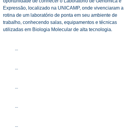
oportunidade de conhecer o Laboratório de Genômica e
Expressão, localizado na UNICAMP, onde vivenciaram a
rotina de um laboratório de ponta em seu ambiente de
trabalho, conhecendo salas, equipamentos e técnicas
utilizadas em Biologia Molecular de alta tecnologia.
…
…
…
…
…