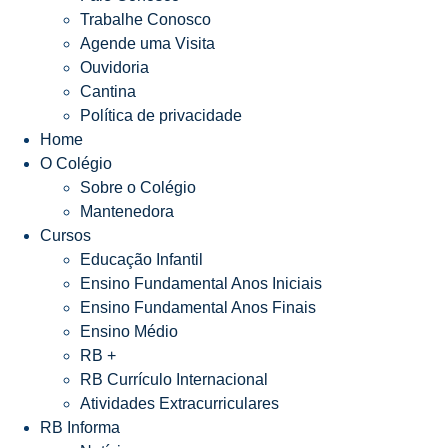
Trabalhe Conosco
Agende uma Visita
Ouvidoria
Cantina
Política de privacidade
Home
O Colégio
Sobre o Colégio
Mantenedora
Cursos
Educação Infantil
Ensino Fundamental Anos Iniciais
Ensino Fundamental Anos Finais
Ensino Médio
RB +
RB Currículo Internacional
Atividades Extracurriculares
RB Informa