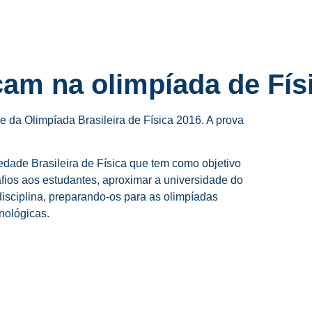
am na olimpíada de Fís
e da Olimpíada Brasileira de Física 2016. A prova
edade Brasileira de Física que tem como objetivo
safios aos estudantes, aproximar a universidade do
disciplina, preparando-os para as olimpíadas
cnológicas.