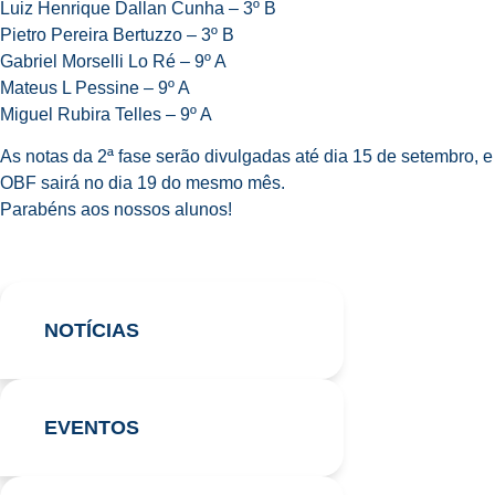
Luiz Henrique Dallan Cunha – 3º B
Pietro Pereira Bertuzzo – 3º B
Gabriel Morselli Lo Ré – 9º A
Mateus L Pessine – 9º A
Miguel Rubira Telles – 9º A
As notas da 2ª fase serão divulgadas até dia 15 de setembro, e 
OBF sairá no dia 19 do mesmo mês.
Parabéns aos nossos alunos!
NOTÍCIAS
EVENTOS