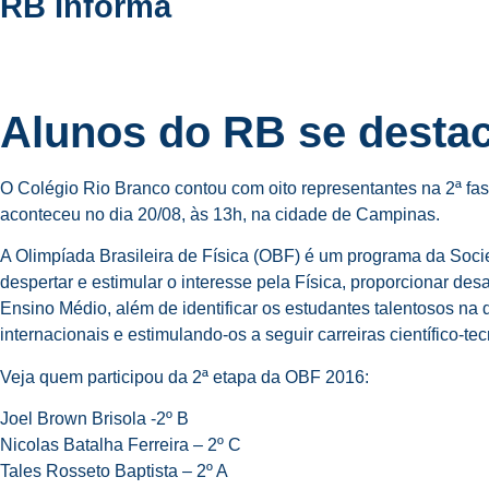
RB Informa
Alunos do RB se destac
O Colégio Rio Branco contou com oito representantes na 2ª fas
aconteceu no dia 20/08, às 13h, na cidade de Campinas.
A Olimpíada Brasileira de Física (OBF) é um programa da Soci
despertar e estimular o interesse pela Física, proporcionar de
Ensino Médio, além de identificar os estudantes talentosos na 
internacionais e estimulando-os a seguir carreiras científico-te
Veja quem participou da 2ª etapa da OBF 2016:
Joel Brown Brisola -2º B
Nicolas Batalha Ferreira – 2º C
Tales Rosseto Baptista – 2º A