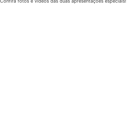
Confira fotos e vídeos das duas apresentações especiais!