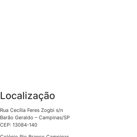
Localização
Rua Cecília Feres Zogbi s/n
Barão Geraldo – Campinas/SP
CEP: 13084-140
Colégio Rio Branco Campinas