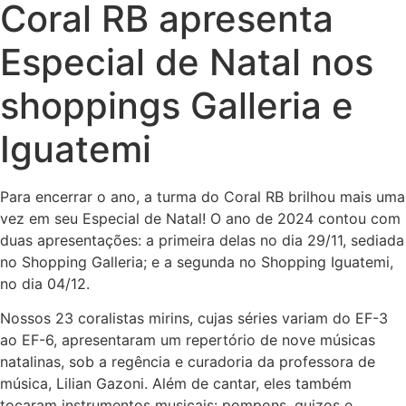
Coral RB apresenta
Especial de Natal nos
shoppings Galleria e
Iguatemi
Para encerrar o ano, a turma do Coral RB brilhou mais uma
vez em seu Especial de Natal! O ano de 2024 contou com
duas apresentações: a primeira delas no dia 29/11, sediada
no Shopping Galleria; e a segunda no Shopping Iguatemi,
no dia 04/12.
Nossos 23 coralistas mirins, cujas séries variam do EF-3
ao EF-6, apresentaram um repertório de nove músicas
natalinas, sob a regência e curadoria da professora de
música, Lilian Gazoni. Além de cantar, eles também
tocaram instrumentos musicais: pompons, guizos e