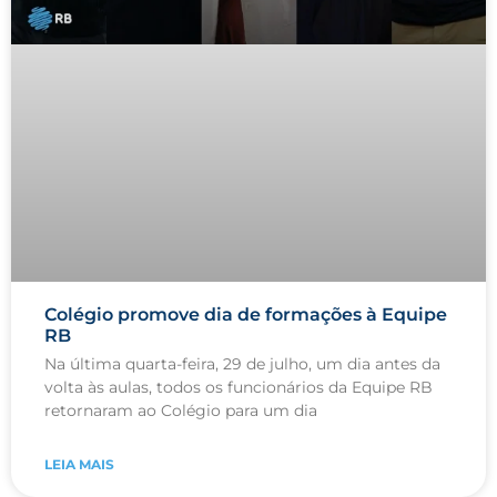
Colégio promove dia de formações à Equipe
RB
Na última quarta-feira, 29 de julho, um dia antes da
volta às aulas, todos os funcionários da Equipe RB
retornaram ao Colégio para um dia
LEIA MAIS