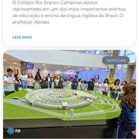
O Colégio Rio Branco Campinas esteve
representado em um dos mais importantes eventos
de educação e ensino de língua inglesa do Brasil. O
professor Abraão
LEIA MAIS
NOTÍCIAS