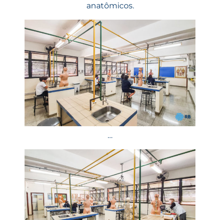
anatômicos.
…