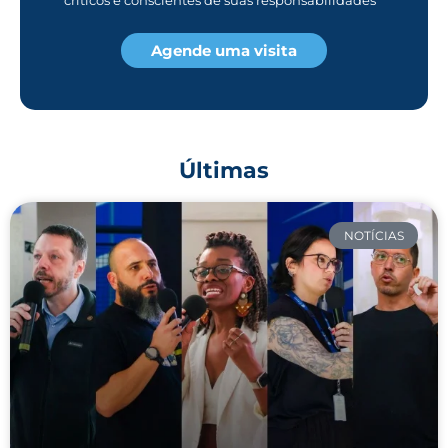
críticos e conscientes de suas responsabilidades
Agende uma visita
Últimas
NOTÍCIAS