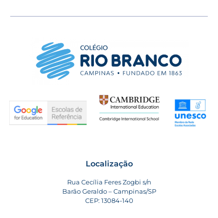
Localização
Rua Cecília Feres Zogbi s/n
Barão Geraldo – Campinas/SP
CEP: 13084-140