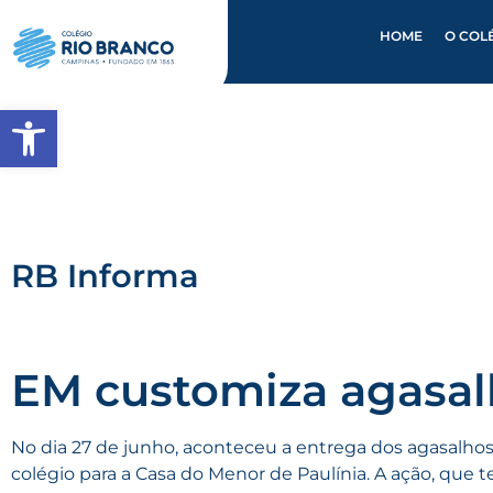
HOME
O COL
Abrir a barra de ferramentas
RB Informa
EM customiza agasal
No dia 27 de junho, aconteceu a entrega dos agasalho
colégio para a Casa do Menor de Paulínia. A ação, que 