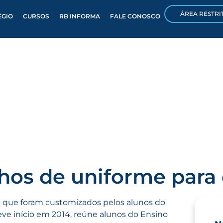
ÁREA RESTRI
ÉGIO
CURSOS
RB INFORMA
FALE CONOSCO
hos de uniforme para
s que foram customizados pelos alunos do
teve início em 2014, reúne alunos do Ensino