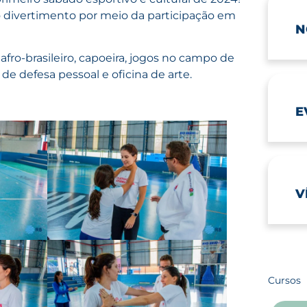
 o divertimento por meio da participação em
N
 afro-brasileiro, capoeira, jogos no campo de
de defesa pessoal e oficina de arte.
E
V
Cursos