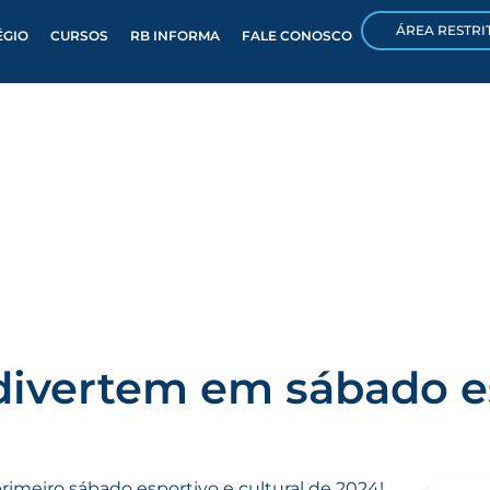
ÁREA RESTRI
ÉGIO
CURSOS
RB INFORMA
FALE CONOSCO
 divertem em sábado e
rimeiro sábado esportivo e cultural de 2024!