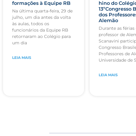
formações à Equipe RB
hino do Colégi
13ºCongresso B
Na última quarta-feira, 29 de
dos Professore
julho, um dia antes da volta
Alemão
às aulas, todos os
Durante as férias 
funcionários da Equipe RB
professor de Ale
retornaram ao Colégio para
Scanavini partici
um dia
Congresso Brasile
Professores de A
LEIA MAIS
Universidade de 
LEIA MAIS