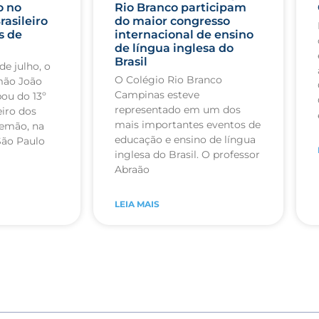
o no
Rio Branco participam
rasileiro
do maior congresso
s de
internacional de ensino
de língua inglesa do
Brasil
de julho, o
O Colégio Rio Branco
mão João
Campinas esteve
pou do 13º
representado em um dos
iro dos
mais importantes eventos de
lemão, na
educação e ensino de língua
São Paulo
inglesa do Brasil. O professor
Abraão
LEIA MAIS