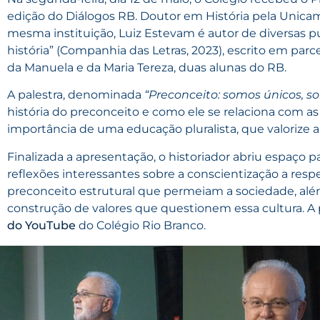
edição do Diálogos RB. Doutor em História pela Unicam
mesma instituição, Luiz Estevam é autor de diversas p
história” (Companhia das Letras, 2023), escrito em parc
da Manuela e da Maria Tereza, duas alunas do RB.
A palestra, denominada
“Preconceito: somos únicos, 
história do preconceito e como ele se relaciona com as
importância de uma educação pluralista, que valorize a
Finalizada a apresentação, o historiador abriu espaço p
reflexões interessantes sobre a conscientização a resp
preconceito estrutural que permeiam a sociedade, além
construção de valores que questionem essa cultura. A p
do YouTube
do Colégio Rio Branco.