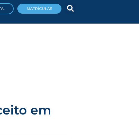
TA
MATRÍCULAS
ceito em