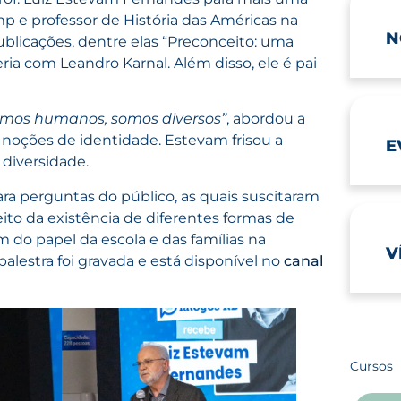
p e professor de História das Américas na
N
ublicações, dentre elas “Preconceito: uma
eria com Leandro Karnal. Além disso, ele é pai
somos humanos, somos diversos”
, abordou a
 noções de identidade. Estevam frisou a
E
 diversidade.
ara perguntas do público, as quais suscitaram
eito da existência de diferentes formas de
 do papel da escola e das famílias na
V
alestra foi gravada e está disponível no
canal
Cursos