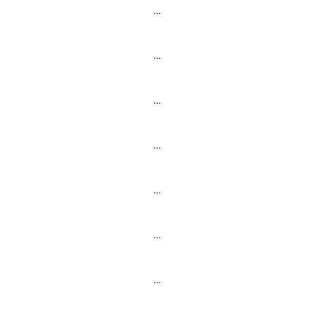
…
…
…
…
…
…
…