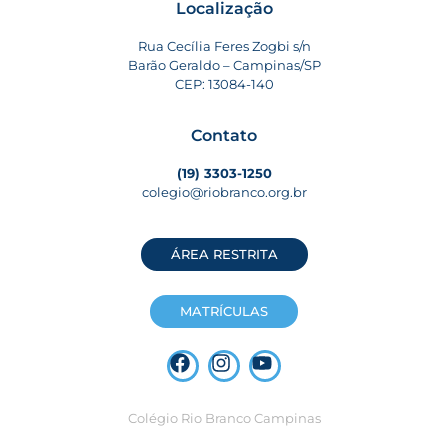
Localização
Rua Cecília Feres Zogbi s/n
Barão Geraldo – Campinas/SP
CEP: 13084-140
Contato
(19) 3303-1250
colegio@riobranco.org.br
ÁREA RESTRITA
MATRÍCULAS
Colégio Rio Branco Campinas