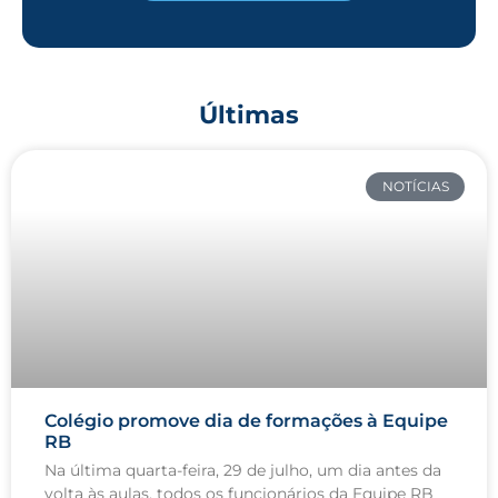
Últimas
NOTÍCIAS
Colégio promove dia de formações à Equipe
RB
Na última quarta-feira, 29 de julho, um dia antes da
volta às aulas, todos os funcionários da Equipe RB