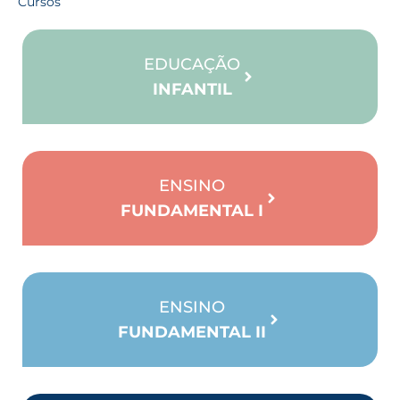
Cursos
EDUCAÇÃO
INFANTIL
ENSINO
FUNDAMENTAL I
ENSINO
FUNDAMENTAL II