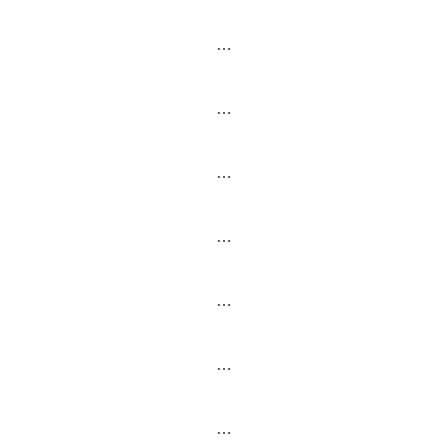
…
…
…
…
…
…
…