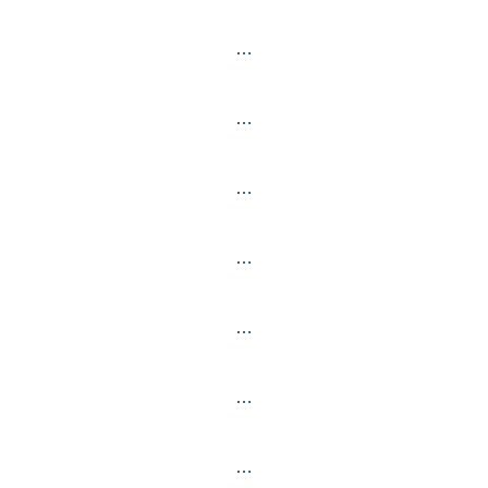
…
…
…
…
…
…
…