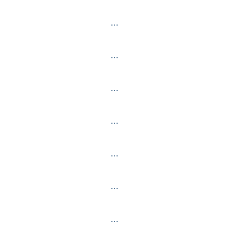
…
…
…
…
…
…
…