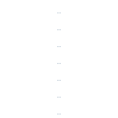
…
…
…
…
…
…
…