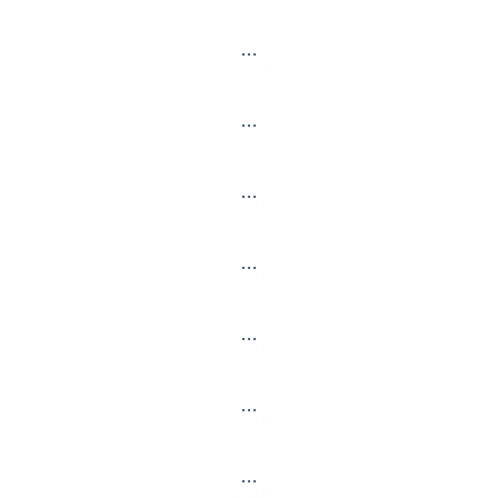
…
…
…
…
…
…
…