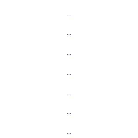
…
…
…
…
…
…
…