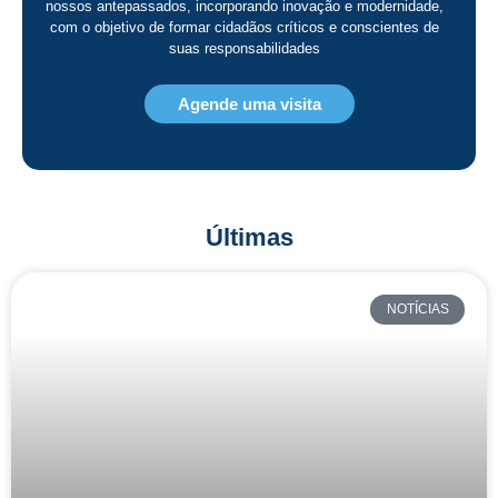
nossos antepassados, incorporando inovação e modernidade,
com o objetivo de formar cidadãos críticos e conscientes de
suas responsabilidades
Agende uma visita
Últimas
NOTÍCIAS