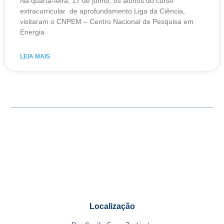
Na quarta-feira, 17 de junho, os alunos do curso
extracurricular de aprofundamento Liga da Ciência,
visitaram o CNPEM – Centro Nacional de Pesquisa em
Energia
LEIA MAIS
Localização