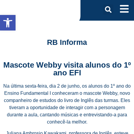
Abrir a barra de ferramentas
RB Informa
Mascote Webby visita alunos do 1º
ano EFI
Na última sexta-feira, dia 2 de junho, os alunos do 1º ano do
Ensino Fundamental I conheceram o mascote Webby, novo
companheiro de estudos do livro de Inglês das turmas. Eles
tiveram a oportunidade de interagir com a personagem
durante a aula, cantando músicas e entrevistando-a para
conhecê-la melhor.
Juliana Ambrosio Kawakami, professora de Inglês, esteve