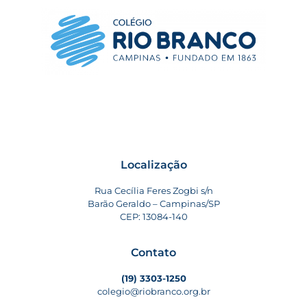
Localização
Rua Cecília Feres Zogbi s/n
Barão Geraldo – Campinas/SP
CEP: 13084-140
Contato
(19) 3303-1250
colegio@riobranco.org.br