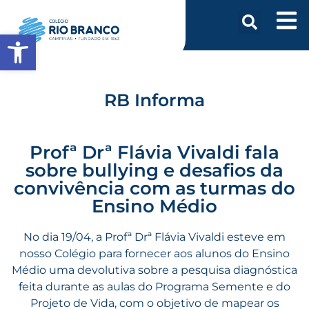
Abrir a barra de ferramentas
RB Informa
Profª Drª Flávia Vivaldi fala
sobre bullying e desafios da
convivência com as turmas do
Ensino Médio
No dia 19/04, a Profª Drª Flávia Vivaldi esteve em
nosso Colégio para fornecer aos alunos do Ensino
Médio uma devolutiva sobre a pesquisa diagnóstica
feita durante as aulas do Programa Semente e do
Projeto de Vida, com o objetivo de mapear os