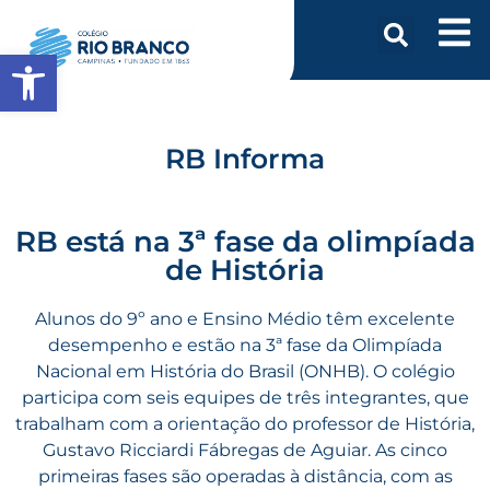
Abrir a barra de ferramentas
RB Informa
RB está na 3ª fase da olimpíada
de História
Alunos do 9º ano e Ensino Médio têm excelente
desempenho e estão na 3ª fase da Olimpíada
Nacional em História do Brasil (ONHB). O colégio
participa com seis equipes de três integrantes, que
trabalham com a orientação do professor de História,
Gustavo Ricciardi Fábregas de Aguiar. As cinco
primeiras fases são operadas à distância, com as