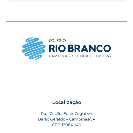
Localização
Rua Cecília Feres Zogbi s/n
Barão Geraldo – Campinas/SP
CEP: 13084-140