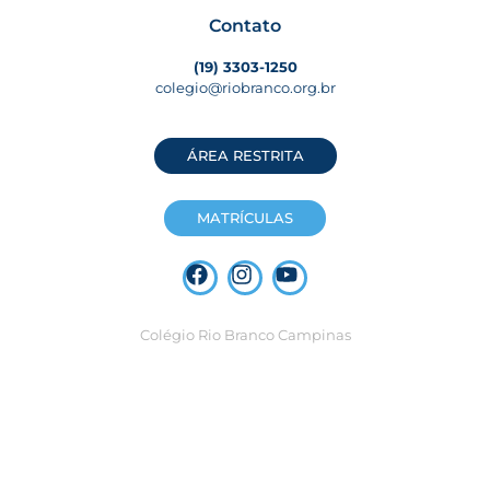
Contato
(19) 3303-1250
colegio@riobranco.org.br
ÁREA RESTRITA
MATRÍCULAS
Colégio Rio Branco Campinas