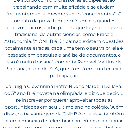
De acordo com o professor, as equipes estão
trabalhando com muita eficácia e se ajudam
frequentemente, mesmo sendo “concorrentes”. O
formato da prova também é um dos grandes
atrativos para os participantes, que foge do modelo
tradicional de outras ciências, como Física e
Astronomia. “A ONHB é única: não existem questões
totalmente erradas, cada uma tem o seu valor, ela é
baseada em pesquisa e análise de documentos, e
isso é muito bacana”, comenta Raphael Martins de
Santana, aluno do 3º A, que já está em sua terceira
participação.
Já Luigia Giovannina Pietro Buono Nardelli Dellova,
do 3º ano B, é novata na olimpíada, e diz que decidiu
se inscrever por querer aproveitar todas as
oportunidades em seu último ano no colégio. “Além
disso, outra vantagem da ONHB é que essa também
é uma maneira de relembrar conteúdos e adicionar
mais informações na preparação para os vestibulares”,