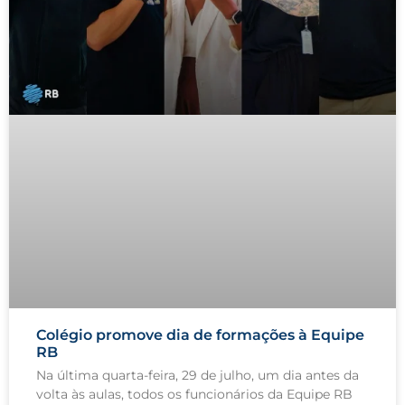
Colégio promove dia de formações à Equipe
RB
Na última quarta-feira, 29 de julho, um dia antes da
volta às aulas, todos os funcionários da Equipe RB