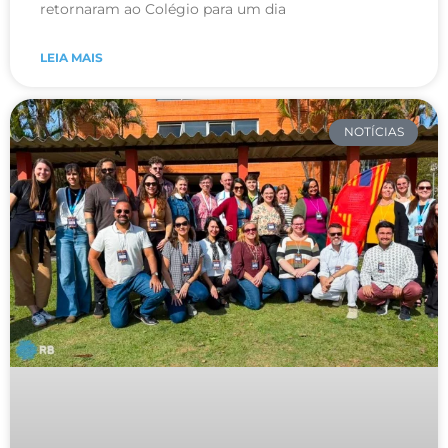
retornaram ao Colégio para um dia
LEIA MAIS
NOTÍCIAS