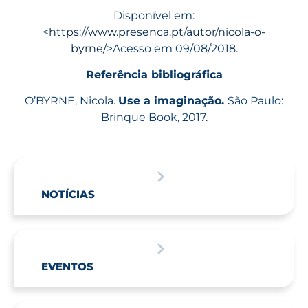
Disponível em:
<
https://www.presenca.pt/autor/nicola-o-
byrne/
>Acesso em 09/08/2018.
Referência bibliográfica
O’BYRNE, Nicola.
Use a imaginação.
São Paulo:
Brinque Book, 2017.
NOTÍCIAS
EVENTOS