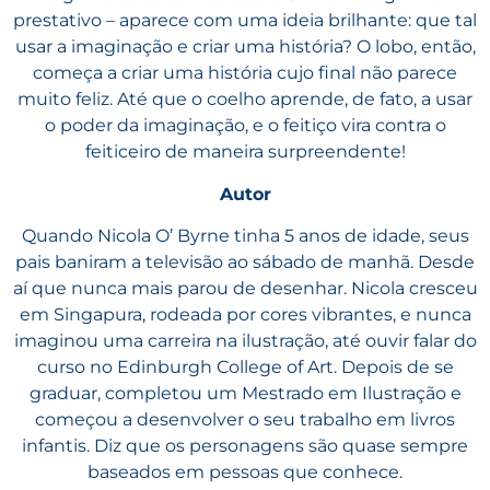
prestativo – aparece com uma ideia brilhante: que tal
usar a imaginação e criar uma história? O lobo, então,
começa a criar uma história cujo final não parece
muito feliz. Até que o coelho aprende, de fato, a usar
o poder da imaginação, e o feitiço vira contra o
feiticeiro de maneira surpreendente!
Autor
Quando Nicola O’ Byrne tinha 5 anos de idade, seus
pais baniram a televisão ao sábado de manhã. Desde
aí que nunca mais parou de desenhar. Nicola cresceu
em Singapura, rodeada por cores vibrantes, e nunca
imaginou uma carreira na ilustração, até ouvir falar do
curso no Edinburgh College of Art. Depois de se
graduar, completou um Mestrado em Ilustração e
começou a desenvolver o seu trabalho em livros
infantis. Diz que os personagens são quase sempre
baseados em pessoas que conhece.