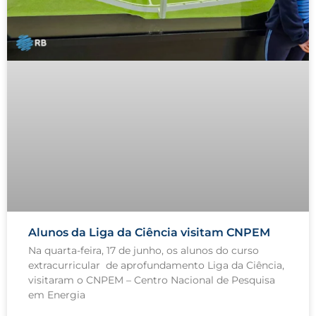
Alunos da Liga da Ciência visitam CNPEM
Na quarta-feira, 17 de junho, os alunos do curso
extracurricular de aprofundamento Liga da Ciência,
visitaram o CNPEM – Centro Nacional de Pesquisa
em Energia