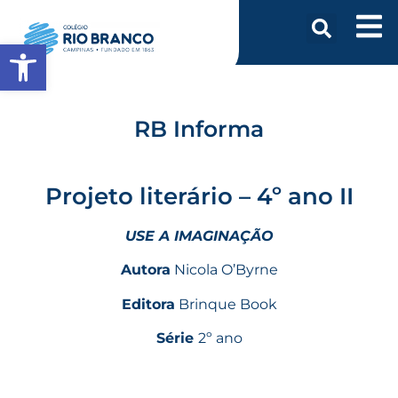
Abrir a barra de ferramentas
RB Informa
Projeto literário – 4º ano II
USE A IMAGINAÇÃO
Autora
Nicola O’Byrne
Editora
Brinque Book
Série
2º ano