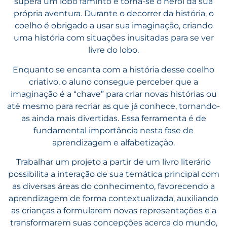
supera um lobo faminto e torna-se o herói da sua
própria aventura. Durante o decorrer da história, o
coelho é obrigado a usar sua imaginação, criando
uma história com situações inusitadas para se ver
livre do lobo.
Enquanto se encanta com a história desse coelho
criativo, o aluno consegue perceber que a
imaginação é a “chave” para criar novas histórias ou
até mesmo para recriar as que já conhece, tornando-
as ainda mais divertidas. Essa ferramenta é de
fundamental importância nesta fase de
aprendizagem e alfabetização.
Trabalhar um projeto a partir de um livro literário
possibilita a interação de sua temática principal com
as diversas áreas do conhecimento, favorecendo a
aprendizagem de forma contextualizada, auxiliando
as crianças a formularem novas representações e a
transformarem suas concepções acerca do mundo,