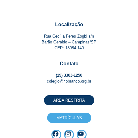
Localização
Rua Cecília Feres Zogbi s/n
Barão Geraldo – Campinas/SP
CEP: 13084-140
Contato
(19) 3303-1250
colegio@riobranco.org.br
ÁREA RESTRITA
MATRÍCULAS