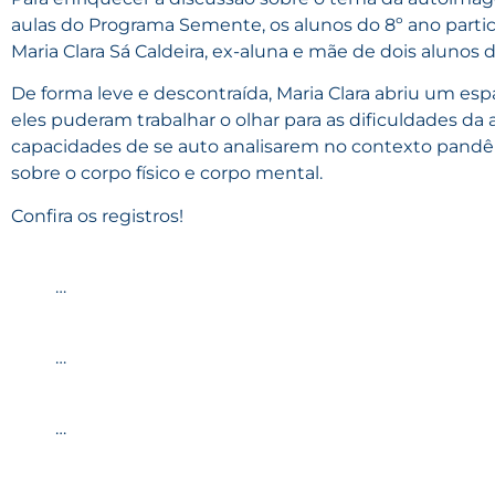
aulas do Programa Semente, os alunos do 8º ano part
Maria Clara Sá Caldeira, ex-aluna e mãe de dois alunos 
De forma leve e descontraída, Maria Clara abriu um es
eles puderam trabalhar o olhar para as dificuldades da
capacidades de se auto analisarem no contexto pandêm
sobre o corpo físico e corpo mental.
Confira os registros!
…
…
…