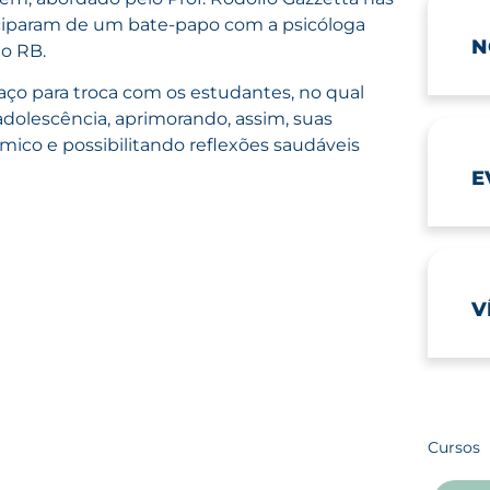
iciparam de um bate-papo com a psicóloga
N
do RB.
paço para troca com os estudantes, no qual
 adolescência, aprimorando, assim, suas
ico e possibilitando reflexões saudáveis
E
V
Cursos