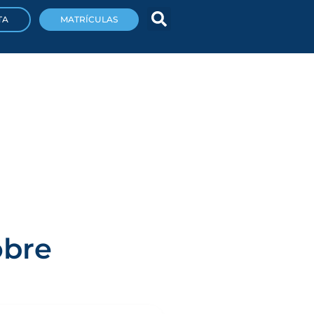
TA
MATRÍCULAS
obre