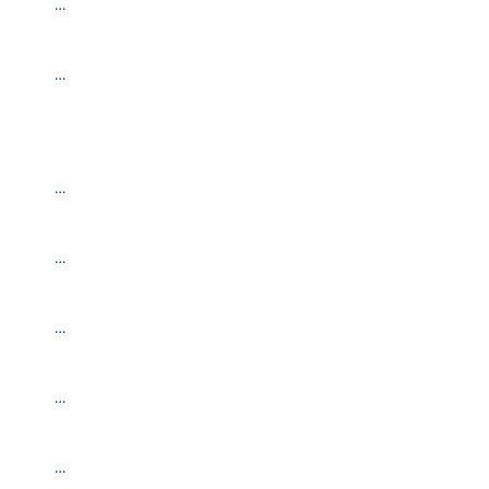
…
…
…
…
…
…
…