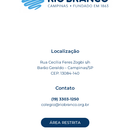
Localização
Rua Cecília Feres Zogbi s/n
Barão Geraldo – Campinas/SP
CEP: 13084-140
Contato
(19) 3303-1250
colegio@riobranco.org.br
ÁREA RESTRITA