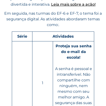
divertida e interativa.
Leia mais sobre a ação!
Em seguida, nas turmas do EF-6 e EF-7, o tema foi a
segurança digital. As atividades abordaram temas
como:.
Série
Atividades
Proteja sua senha
do e-mail da
escola!
A senha é pessoal e
intransferível. Não
compartilhe com
1
ninguém, nem
mesmo com seu
melhor amigo. A
segurança das suas