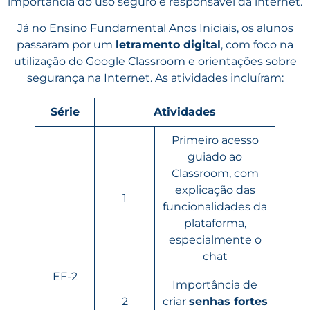
importância do uso seguro e responsável da internet.
Já no Ensino Fundamental Anos Iniciais, os alunos
passaram por um
letramento digital
, com foco na
utilização do Google Classroom e orientações sobre
segurança na Internet. As atividades incluíram:
Série
Atividades
Primeiro acesso
guiado ao
Classroom, com
explicação das
1
funcionalidades da
plataforma,
especialmente o
chat
EF-2
Importância de
2
criar
senhas fortes