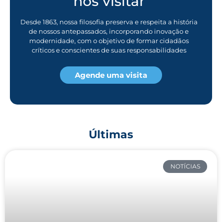
nos visitar
Desde 1863, nossa filosofia preserva e respeita a história
de nossos antepassados, incorporando inovação e
modernidade, com o objetivo de formar cidadãos
críticos e conscientes de suas responsabilidades
Agende uma visita
Últimas
NOTÍCIAS