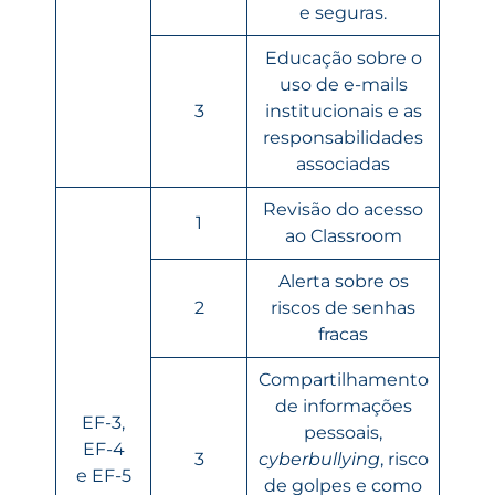
e seguras.
Educação sobre o
uso de e-mails
3
institucionais e as
responsabilidades
associadas
Revisão do acesso
1
ao Classroom
Alerta sobre os
2
riscos de senhas
fracas
Compartilhamento
de informações
EF-3,
pessoais,
EF-4
3
cyberbullying
, risco
e EF-5
de golpes e como