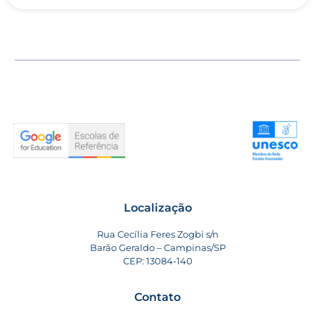
Localização
Rua Cecília Feres Zogbi s/n
Barão Geraldo – Campinas/SP
CEP: 13084-140
Contato