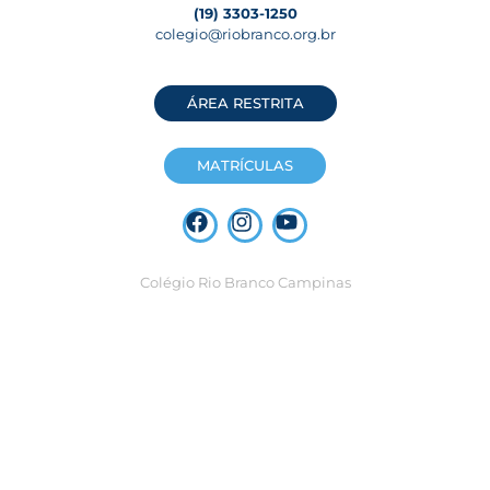
(19) 3303-1250
colegio@riobranco.org.br
ÁREA RESTRITA
MATRÍCULAS
Colégio Rio Branco Campinas