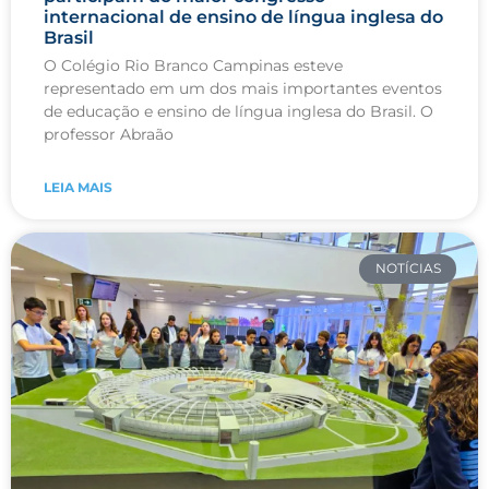
internacional de ensino de língua inglesa do
Brasil
O Colégio Rio Branco Campinas esteve
representado em um dos mais importantes eventos
de educação e ensino de língua inglesa do Brasil. O
professor Abraão
LEIA MAIS
NOTÍCIAS