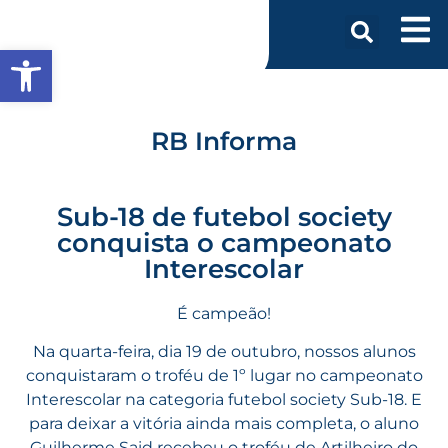
Abrir a barra de ferramentas
RB Informa
Sub-18 de futebol society
conquista o campeonato
Interescolar
É campeão!
Na quarta-feira, dia 19 de outubro, nossos alunos
conquistaram o troféu de 1º lugar no campeonato
Interescolar na categoria futebol society Sub-18. E
para deixar a vitória ainda mais completa, o aluno
Guilherme Said recebeu o troféu de Artilheiro do