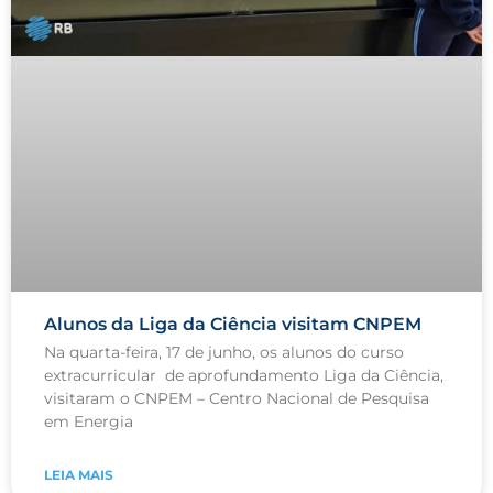
Alunos da Liga da Ciência visitam CNPEM
Na quarta-feira, 17 de junho, os alunos do curso
extracurricular de aprofundamento Liga da Ciência,
visitaram o CNPEM – Centro Nacional de Pesquisa
em Energia
LEIA MAIS