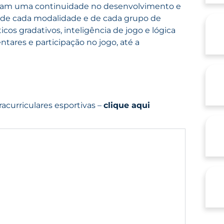
, visam uma continuidade no desenvolvimento e
s de cada modalidade e de cada grupo de
os gradativos, inteligência de jogo e lógica
tares e participação no jogo, até a
racurriculares esportivas –
clique aqui