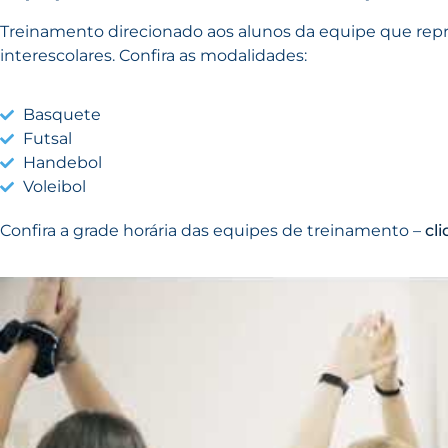
Treinamento direcionado aos alunos da equipe que rep
interescolares. Confira as modalidades:
Basquete
Futsal
Handebol
Voleibol
Confira a grade horária das equipes de treinamento –
cl