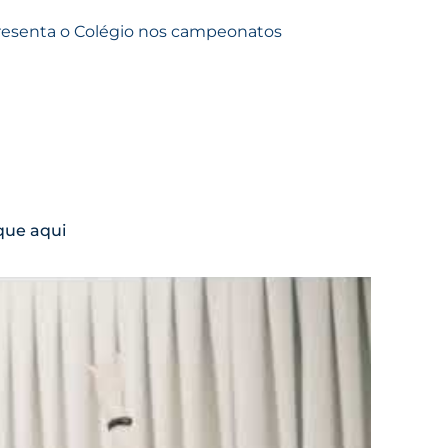
resenta o Colégio nos campeonatos
ique aqui