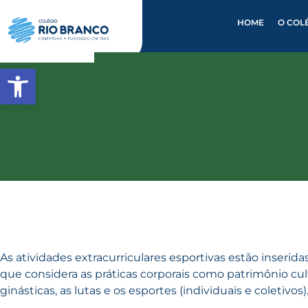
HOME
O COL
Abrir a barra de ferramentas
As atividades extracurriculares esportivas estão inseri
que considera as práticas corporais como patrimônio cultu
ginásticas, as lutas e os esportes (individuais e coletivos)